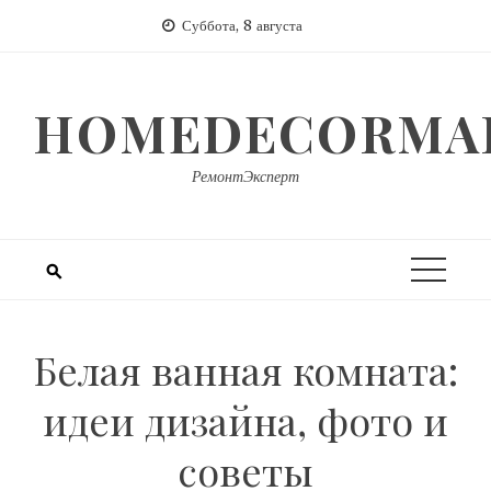
Перейти
Суббота, 8 августа
к
содержимому
HOMEDECORMAR
РемонтЭксперт
Белая ванная комната:
идеи дизайна, фото и
советы