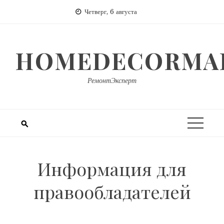
Перейти
Четверг, 6 августа
к
содержимому
HOMEDECORMAR
РемонтЭксперт
Информация для
правообладателей