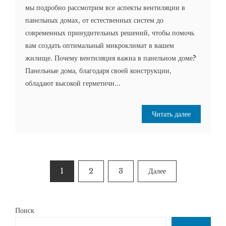
мы подробно рассмотрим все аспекты вентиляции в
панельных домах, от естественных систем до
современных принудительных решений, чтобы помочь
вам создать оптимальный микроклимат в вашем
жилище. Почему вентиляция важна в панельном доме?
Панельные дома, благодаря своей конструкции,
обладают высокой герметичн...
Читать далее
Пагинация
1
2
3
Далее
записей
Поиск