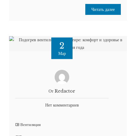
Читать далее
2
Мар
От Redactor
Нет комментариев
Вентиляция