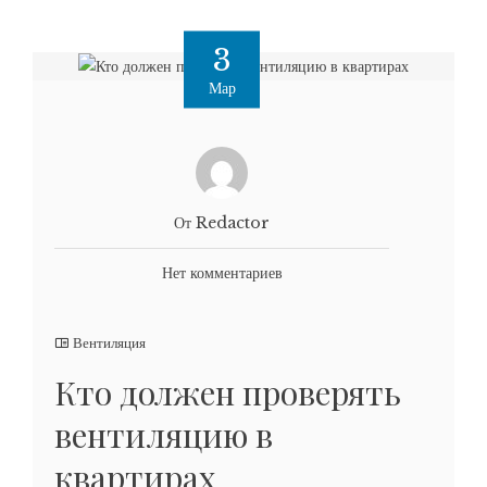
3
Мар
От Redactor
Нет комментариев
Вентиляция
Кто должен проверять
вентиляцию в
квартирах