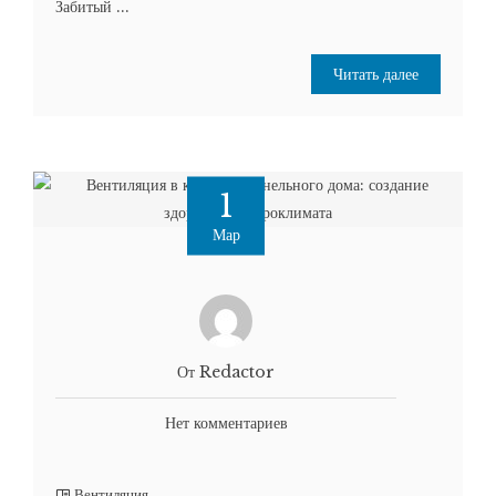
Забитый ...
Читать далее
1
Мар
От Redactor
Нет комментариев
Вентиляция