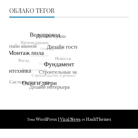
ОБЛАКО ТЕГОВ
Тема WordPress
|
Viral News
от HashThemes