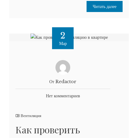
Читать далее
2
Мар
От Redactor
Нет комментариев
Вентиляция
Как проверить