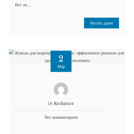
Вот ли...
Читать далее
2
Мар
От Redactor
Нет комментариев