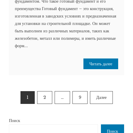
фундаментом. Что такое готовый фундамент и его
преимущества Готовый фундамент – это конструкция,
изготовленная в заводских условиях и предназначенная
для установки на строительной площадке. Он может
быть выполнен из различных материалов, таких как
железобетон, металл или полимеры, и иметь различные
форм...
Читать далее
Пагинация
1
2
…
9
Далее
записей
Поиск
Поиск