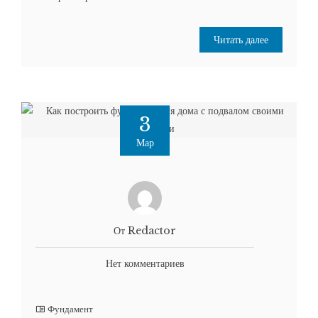
Читать далее
3
Мар
От Redactor
Нет комментариев
Фундамент