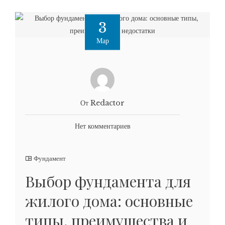
3
Мар
От Redactor
Нет комментариев
Фундамент
Выбор фундамента для
жилого дома: основные
типы, преимущества и