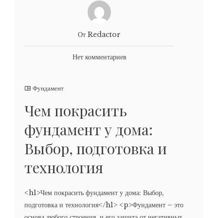
От Redactor
Нет комментариев
Фундамент
Чем покрасить
фундамент у дома:
Выбор, подготовка и
технология
<h1>Чем покрасить фундамент у дома: Выбор,
подготовка и технология</h1> <p>Фундамент – это
основа любого строения, и его защита от негативных