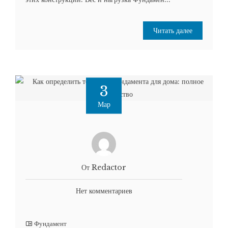
Читать далее
3
Мар
От Redactor
Нет комментариев
Фундамент