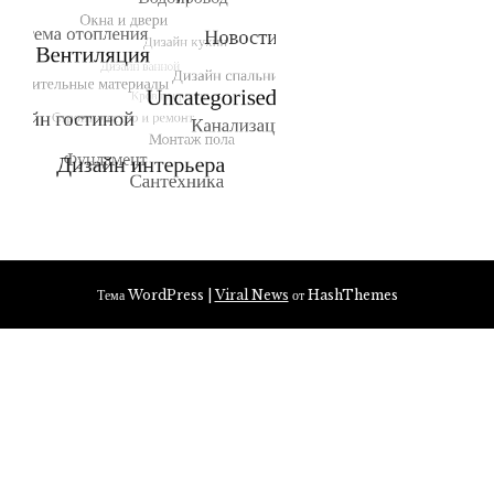
Тема WordPress
|
Viral News
от HashThemes