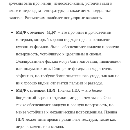
должны быть прочными, износостойкими, устойчивыми к
влаге и перепадам температуры, а также легко поддаваться
очистке. Рассмотрим наиболее популярные варианты:
МДФ с эмалью:
МДФ – это прочный и долговечный
материал, который хорошо подходит для изготовления
кухонных фасадов. Эмаль обеспечивает гладкую и ровную
поверхность, устойчивую к царапинам и сколам.
Эмалированные фасады могут быть матовыми, глянцевыми
или полуматовыми. Глянцевые фасады выглядят очень
эффектно, но требуют более тщательного ухода, так как на
них хорошо видны отпечатки пальцев и разводы.
МДФ с пленкой ПВХ:
Пленка ПВХ – это более
бюджетный вариант отделки фасадов, чем эмаль. Она
также обеспечивает гладкую и ровную поверхность, но
менее устойчива к механическим повреждениям. Пленка
ПВХ может имитировать различные текстуры, такие как
дерево, камень или металл.