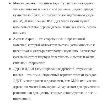
Массив дерева:
Кухонный гарнитур из массива дерева –
это классическое и элегантное решение. Дерево придает
кухне тепло и уют, но требует более тщательного ухода,
чем МДФ или пленка ПВХ. Для белой кухни лучше
выбирать светлые породы дерева, такие как ясень, береза
или клен.
Акрил:
Акрил – это современный и практичный
материал, который отличается высокой устойчивостью к
царапинам и ультрафиолетовому излучению. Акриловые
фасады имеют глянцевую поверхность и выглядят очень
стильно и современно.
ЛДСП:
ЛДСП (ламинированная древесно-стружечная
плита) – это самый бюджетный вариант отделки фасадов.
ЛДСП менее прочен и долговечен, чем МДФ или массив
дерева, но может быть хорошим вариантом для временного
решения или для кухонь, которые используются не очень
интенсивно.