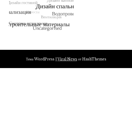
Тема WordPress
|
Viral News
от HashThemes