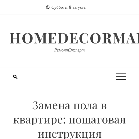
Перейти
Суббота, 8 августа
к
содержимому
HOMEDECORMAR
РемонтЭксперт
Замена пола в
квартире: пошаговая
инструкция