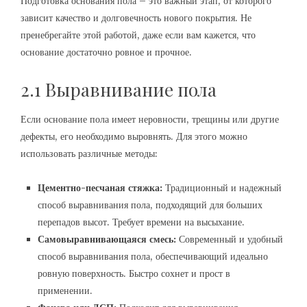
Подготовка основания пола – это важный этап, от которого
зависит качество и долговечность нового покрытия. Не
пренебрегайте этой работой, даже если вам кажется, что
основание достаточно ровное и прочное.
2.1 Выравнивание пола
Если основание пола имеет неровности, трещины или другие
дефекты, его необходимо выровнять. Для этого можно
использовать различные методы:
Цементно-песчаная стяжка:
Традиционный и надежный
способ выравнивания пола, подходящий для больших
перепадов высот. Требует времени на высыхание.
Самовыравнивающаяся смесь:
Современный и удобный
способ выравнивания пола, обеспечивающий идеально
ровную поверхность. Быстро сохнет и прост в
применении.