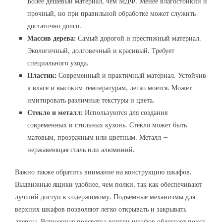
Более дешевый материал, чем МДФ. Менее влагостойкий и
прочный, но при правильной обработке может служить
достаточно долго.
Массив дерева:
Самый дорогой и престижный материал.
Экологичный, долговечный и красивый. Требует
специального ухода.
Пластик:
Современный и практичный материал. Устойчив
к влаге и высоким температурам, легко моется. Может
имитировать различные текстуры и цвета.
Стекло и металл:
Используются для создания
современных и стильных кухонь. Стекло может быть
матовым, прозрачным или цветным. Металл –
нержавеющая сталь или алюминий.
Важно также обратить внимание на конструкцию шкафов.
Выдвижные ящики удобнее, чем полки, так как обеспечивают
лучший доступ к содержимому. Подъемные механизмы для
верхних шкафов позволяют легко открывать и закрывать
дверцы. Встроенная подсветка внутри шкафов облегчает поиск