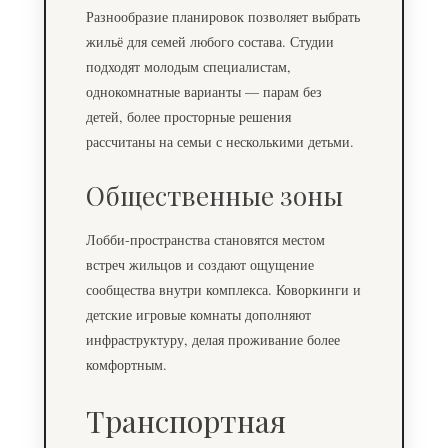
Разнообразие планировок позволяет выбрать
жильё для семей любого состава. Студии
подходят молодым специалистам,
однокомнатные варианты — парам без
детей, более просторные решения
рассчитаны на семьи с несколькими детьми.
Общественные зоны
Лобби-пространства становятся местом
встреч жильцов и создают ощущение
сообщества внутри комплекса. Коворкинги и
детские игровые комнаты дополняют
инфраструктуру, делая проживание более
комфортным.
Транспортная