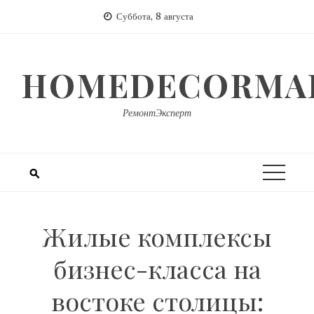
Перейти
Суббота, 8 августа
к
содержимому
HOMEDECORMAR
РемонтЭксперт
Жилые комплексы
бизнес-класса на
востоке столицы: