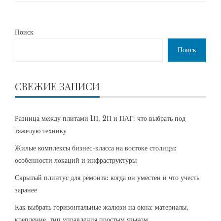
Поиск
Поиск
СВЕЖИЕ ЗАПИСИ
Разница между плитами 1П, 2П и ПАГ: что выбрать под
тяжелую технику
Жилые комплексы бизнес-класса на востоке столицы:
особенности локаций и инфраструктуры
Скрытый плинтус для ремонта: когда он уместен и что учесть
заранее
Как выбрать горизонтальные жалюзи на окна: материалы,
крепление, тип управления простым языком