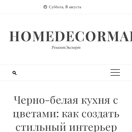
Перейти
Суббота, 8 августа
к
содержимому
HOMEDECORMAR
РемонтЭксперт
Черно-белая кухня с
цветами: как создать
стильный интерьер