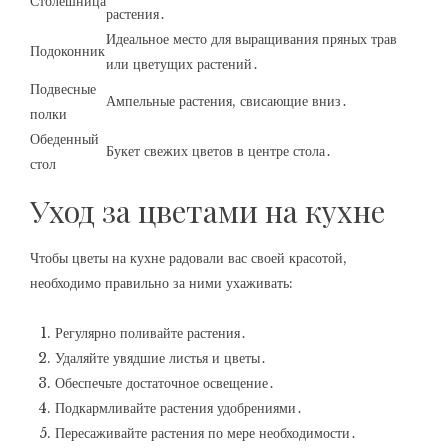
Столешница
растения․
Идеальное место для выращивания пряных трав
Подоконник
или цветущих растений․
Подвесные
Ампельные растения, свисающие вниз․
полки
Обеденный
Букет свежих цветов в центре стола․
стол
Уход за цветами на кухне
Чтобы цветы на кухне радовали вас своей красотой,
необходимо правильно за ними ухаживать:
Регулярно поливайте растения․
Удаляйте увядшие листья и цветы․
Обеспечьте достаточное освещение․
Подкармливайте растения удобрениями․
Пересаживайте растения по мере необходимости․