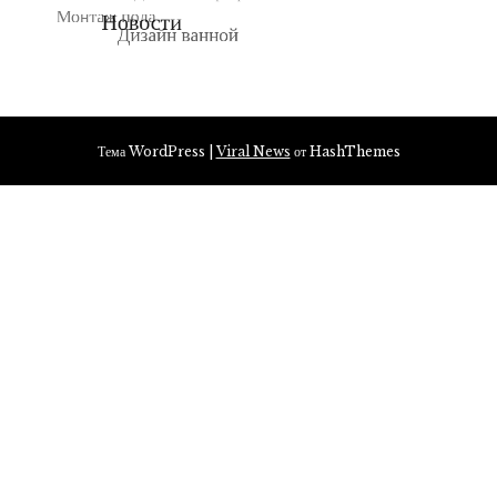
Тема WordPress
|
Viral News
от HashThemes