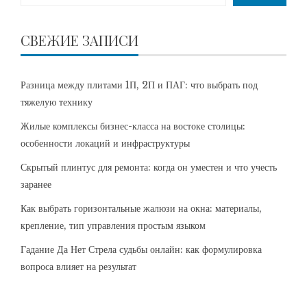
СВЕЖИЕ ЗАПИСИ
Разница между плитами 1П, 2П и ПАГ: что выбрать под
тяжелую технику
Жилые комплексы бизнес-класса на востоке столицы:
особенности локаций и инфраструктуры
Скрытый плинтус для ремонта: когда он уместен и что учесть
заранее
Как выбрать горизонтальные жалюзи на окна: материалы,
крепление, тип управления простым языком
Гадание Да Нет Стрела судьбы онлайн: как формулировка
вопроса влияет на результат