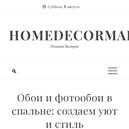
Перейти
Суббота, 8 августа
к
содержимому
HOMEDECORMAR
РемонтЭксперт
Обои и фотообои в
спальне: создаем уют
и стиль