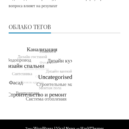
вопроса влияет на результат
ОБЛАКО ТЕГОВ
Тема WordPress
|
Viral News
от HashThemes