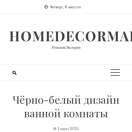
Перейти
Четверг, 6 августа
к
содержимому
HOMEDECORMAR
РемонтЭксперт
Чёрно-белый дизайн
ванной комнаты
1 марта 2025