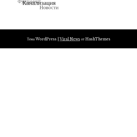
Тема WordPress
|
Viral News
от HashThemes