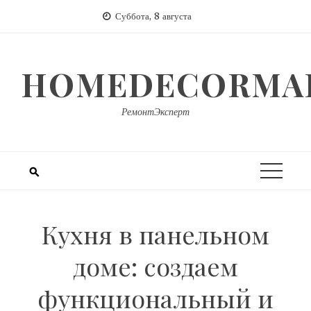
Перейти
Суббота, 8 августа
к
содержимому
HOMEDECORMAR
РемонтЭксперт
Кухня в панельном
доме: создаем
функциональный и