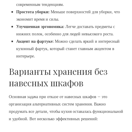
современным тенденциям.
Простота уборки:
Меньше поверхностей для уборки, что
экономит время и силы.
Улучшенная эргономика:
Легче доставать предметы с
нижних полок, особенно для людей невысокого роста.
Акцент на фартуке:
Можно сделать яркий и интересный
кухонный фартук, который станет главным акцентом в
интерьере.
Варианты хранения без
навесных шкафов
Основная задача при отказе от навесных шкафов – это
организация альтернативных систем хранения. Важно
продумать все детали, чтобы кухня оставалась функциональной
и удобной. Вот несколько эффективных решений: