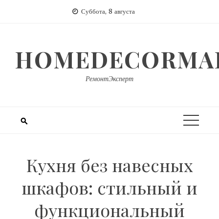
Перейти
Суббота, 8 августа
к
содержимому
HOMEDECORMAR
РемонтЭксперт
Кухня без навесных
шкафов: стильный и
функциональный