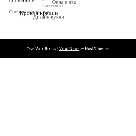
Тема WordPress
|
Viral News
от HashThemes