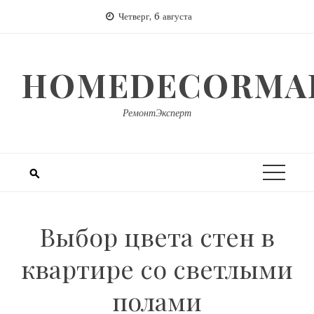
Перейти
Четверг, 6 августа
к
содержимому
HOMEDECORMAR
РемонтЭксперт
Выбор цвета стен в
квартире со светлыми
полами