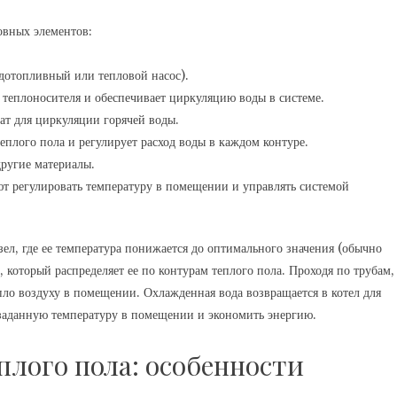
овных элементов:
рдотопливный или тепловой насос).
 теплоносителя и обеспечивает циркуляцию воды в системе.
т для циркуляции горячей воды.
еплого пола и регулирует расход воды в каждом контуре.
ругие материалы.
ют регулировать температуру в помещении и управлять системой
зел, где ее температура понижается до оптимального значения (обычно
, который распределяет ее по контурам теплого пола. Проходя по трубам,
епло воздуху в помещении. Охлажденная вода возвращается в котел для
 заданную температуру в помещении и экономить энергию.
плого пола: особенности