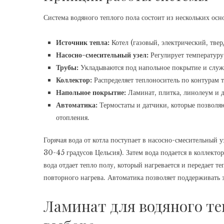
Система водяного теплого пола состоит из нескольких осн
Источник тепла:
Котел (газовый, электрический, тве
Насосно-смесительный узел:
Регулирует температуру
Трубы:
Укладываются под напольное покрытие и служа
Коллектор:
Распределяет теплоноситель по контурам т
Напольное покрытие:
Ламинат, плитка, линолеум и д
Автоматика:
Термостаты и датчики, которые позволя
отопления.
Горячая вода от котла поступает в насосно-смесительный у
30-45 градусов Цельсия). Затем вода подается в коллектор
вода отдает тепло полу, который нагревается и передает т
повторного нагрева. Автоматика позволяет поддерживать
Ламинат для водяного те