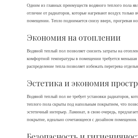
Одним из главных преимуществ водяного теплого пола яв
отличие от радиаторов, которые нагревают воздух только 
помещении. Тепло поднимается снизу вверх, прогревая но
Экономия на отоплении
Водяной теплый пол позволяет снизить затраты на отоплен
комфортной температуры в помещении требуется меньшая т
распределение тепла позволяет избежать перегрева отдель
Эстетика и экономия простр
Водяной теплый пол не требует установки радиаторов, ко
теплого пола скрыты под напольным покрытием, что позво
эстетичный интерьер. Ламинат, в свою очередь, предлагае
покрытие, идеально сочетающееся с дизайном помещения.
Безопасность и гигиеничнос