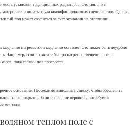
оимость установки традиционных радиаторов. Это связано с
, материалов и оплаты труда квалифицированных специалистов. Однако,
 теплый пол может окупиться за счет экономии на отоплении.
ь медленно нагревается и медленно остывает. Это может быть неудобно
ры. Например, если вы хотите быстро нагреть помещение после
 часов, пока теплый пол прогреется.
 прочное основание. Необходимо выполнить стяжку, чтобы обеспечить
напольного покрытия. Если основание неровное, потребуется
мя монтажа.
водяном теплом поле с