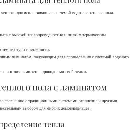
ченного для использования с системой водяного теплого пола.
ната с высокой теплопроводностью и низким термическим
 температуры и влажности.
ечным ламинатом, подходящим для использования с системой водяного
стью и отличными теплопроводными свойствами.
теплого пола с ламинатом
 по сравнению с традиционными системами отопления и другими
лекательным выбором для многих домовладельцев.
пределение тепла