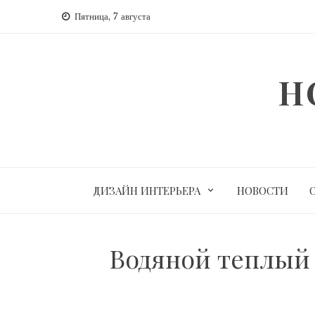
Перейти
Пятница, 7 августа
к
содержимому
H
ДИЗАЙН ИНТЕРЬЕРА
НОВОСТИ
Водяной теплый 