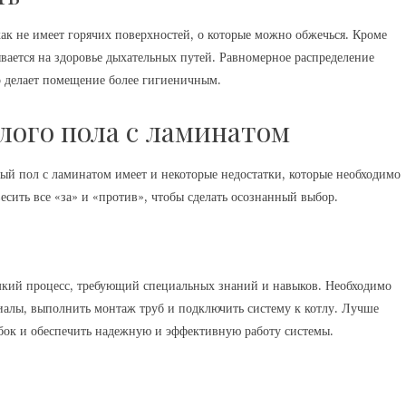
как не имеет горячих поверхностей, о которые можно обжечься. Кроме
ывается на здоровье дыхательных путей. Равномерное распределение
то делает помещение более гигиеничным.
лого пола с ламинатом
ый пол с ламинатом имеет и некоторые недостатки, которые необходимо
сить все «за» и «против», чтобы сделать осознанный выбор.
емкий процесс, требующий специальных знаний и навыков. Необходимо
иалы, выполнить монтаж труб и подключить систему к котлу. Лучше
ибок и обеспечить надежную и эффективную работу системы.