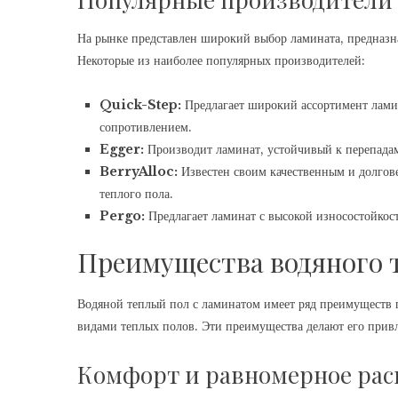
На рынке представлен широкий выбор ламината, предназна
Некоторые из наиболее популярных производителей:
Quick-Step:
Предлагает широкий ассортимент лами
сопротивлением.
Egger:
Производит ламинат, устойчивый к перепадам
BerryAlloc:
Известен своим качественным и долгов
теплого пола.
Pergo:
Предлагает ламинат с высокой износостойко
Преимущества водяного 
Водяной теплый пол с ламинатом имеет ряд преимуществ
видами теплых полов. Эти преимущества делают его прив
Комфорт и равномерное рас