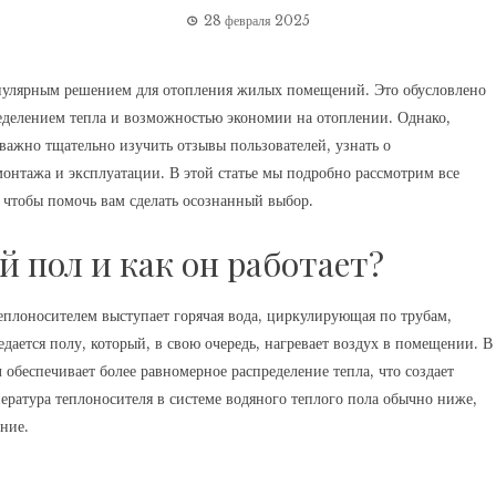
28 февраля 2025
опулярным решением для отопления жилых помещений. Это обусловлено
еделением тепла и возможностью экономии на отоплении. Однако,
важно тщательно изучить отзывы пользователей, узнать о
монтажа и эксплуатации. В этой статье мы подробно рассмотрим все
 чтобы помочь вам сделать осознанный выбор.
й пол и как он работает?
теплоносителем выступает горячая вода, циркулирующая по трубам,
ается полу, который, в свою очередь, нагревает воздух в помещении. В
обеспечивает более равномерное распределение тепла, что создает
ература теплоносителя в системе водяного теплого пола обычно ниже,
ение.