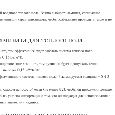
й водяного теплого пола. Важно выбирать ламинат, специально
еделенными характеристиками, чтобы эффективно проводить тепло и не
амината для теплого пола
та, тем эффективнее будет работать система теплого пола.
о 0,15 Вт/м*К.
опротивление ламината, тем лучше он будет пропускать тепло.
– не более 0,15 м2*К/Вт.
ффективность системы теплого пола. Рекомендуемая толщина – 8-10
 классом износостойкости (не менее 32), чтобы он прослужил дольше.
ыть указана информация о том, что он подходит для использования с
ьный значок или надпись.
ламината для теплого пола