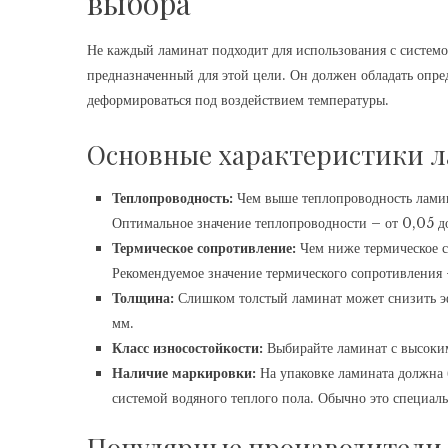
выбора
Не каждый ламинат подходит для использования с системо
предназначенный для этой цели. Он должен обладать опр
деформироваться под воздействием температуры.
Основные характеристики л
Теплопроводность:
Чем выше теплопроводность ламина
Оптимальное значение теплопроводности – от 0,05 д
Термическое сопротивление:
Чем ниже термическое с
Рекомендуемое значение термического сопротивления 
Толщина:
Слишком толстый ламинат может снизить э
мм.
Класс износостойкости:
Выбирайте ламинат с высоким
Наличие маркировки:
На упаковке ламината должна б
системой водяного теплого пола. Обычно это специал
Популярные производители 