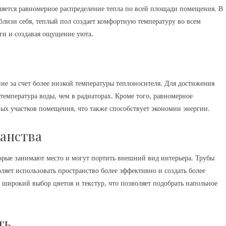
ляется равномерное распределение тепла по всей площади помещения. В
вблизи себя, теплый пол создает комфортную температуру во всем
ги и создавая ощущение уюта.
ие за счет более низкой температуры теплоносителя. Для достижения
емпература воды, чем в радиаторах. Кроме того, равномерное
ных участков помещения, что также способствует экономии энергии.
анства
торые занимают место и могут портить внешний вид интерьера. Трубы
ляет использовать пространство более эффективно и создать более
т широкий выбор цветов и текстур, что позволяет подобрать напольное
ть