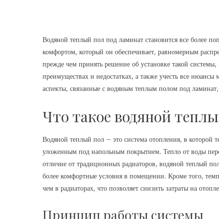
Водяной теплый пол под ламинат становится все более п
комфортом, который он обеспечивает, равномерным распр
прежде чем принять решение об установке такой системы, 
преимуществах и недостатках, а также учесть все нюансы 
аспекты, связанные с водяным теплым полом под ламинат,
Что такое водяной теплы
Водяной теплый пол – это система отопления, в которой 
уложенным под напольным покрытием. Тепло от воды перед
отличие от традиционных радиаторов, водяной теплый пол 
более комфортные условия в помещении. Кроме того, темп
чем в радиаторах, что позволяет снизить затраты на отопл
Принцип работы системы