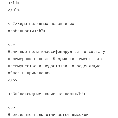
</li>
</ul>
<h2>Виды наливных полов и их
особенности</h2>
<p>
Наливные полы классифицируются по составу
полимерной основы. Каждый тип имеет свои
преимущества и недостатки, определяющие
область применения.
</p>
<h3>Эпоксидные наливные полы</h3>
<p>
Эпоксидные полы отличаются высокой