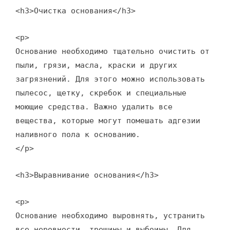
<h3>Очистка основания</h3>
<p>
Основание необходимо тщательно очистить от
пыли, грязи, масла, краски и других
загрязнений. Для этого можно использовать
пылесос, щетку, скребок и специальные
моющие средства. Важно удалить все
вещества, которые могут помешать адгезии
наливного пола к основанию.
</p>
<h3>Выравнивание основания</h3>
<p>
Основание необходимо выровнять, устранить
все неровности, трещины и выбоины. Для