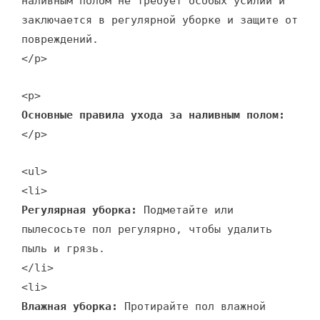
наливным полом не требует особых усилий и
заключается в регулярной уборке и защите от
повреждений.
</p>
<p>
Основные правила ухода за наливным полом:
</p>
<ul>
<li>
Регулярная уборка:
Подметайте или
пылесосьте пол регулярно, чтобы удалить
пыль и грязь.
</li>
<li>
Влажная уборка:
Протирайте пол влажной