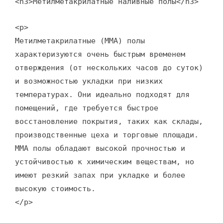
<h3>Метилметакрилатные наливные полы</h3>
<p>
Метилметакрилатные (ММА) полы
характеризуются очень быстрым временем
отверждения (от нескольких часов до суток)
и возможностью укладки при низких
температурах. Они идеально подходят для
помещений, где требуется быстрое
восстановление покрытия, таких как склады,
производственные цеха и торговые площади.
ММА полы обладают высокой прочностью и
устойчивостью к химическим веществам, но
имеют резкий запах при укладке и более
высокую стоимость.
</p>