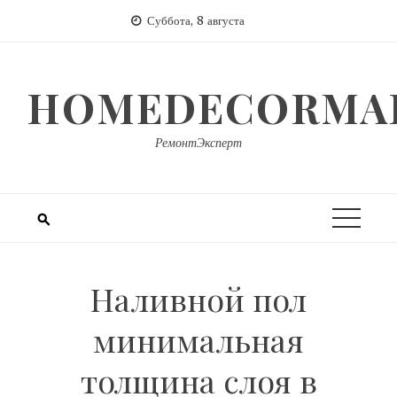
Перейти
Суббота, 8 августа
к
содержимому
HOMEDECORMAR
РемонтЭксперт
Наливной пол
минимальная
толщина слоя в