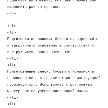
пошаговая инструкция, которая поможет вам
выполнить работы правильно.
</p>
<ol>
<li>
Подготовка основания:
Очистите, выровняйте
и загрунтуйте основание в соответствии с
инструкциями, описанными выше.
</li>
<li>
Приготовление смеси:
Смешайте компоненты
наливного пола в соответствии с инструкцией
производителя. Используйте строительный
миксер для получения однородной массы.
</li>
<li>