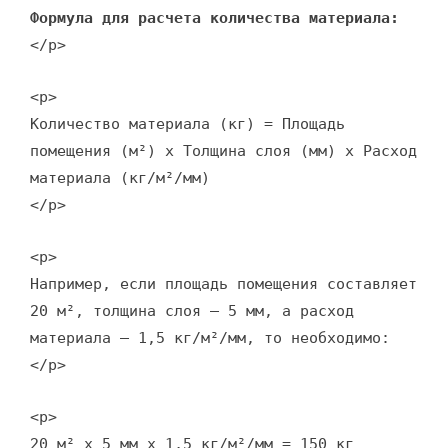
Формула для расчета количества материала:
</p>
<p>
Количество материала (кг) = Площадь
помещения (м²) x Толщина слоя (мм) x Расход
материала (кг/м²/мм)
</p>
<p>
Например, если площадь помещения составляет
20 м², толщина слоя – 5 мм, а расход
материала – 1,5 кг/м²/мм, то необходимо:
</p>
<p>
20 м² x 5 мм x 1,5 кг/м²/мм = 150 кг