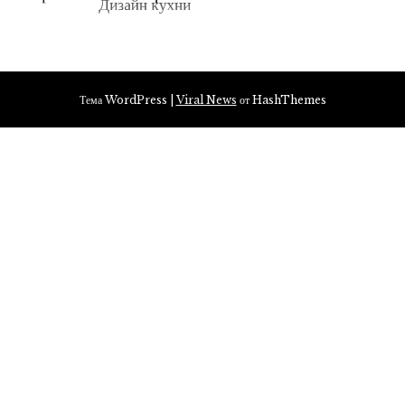
Тема WordPress
|
Viral News
от HashThemes