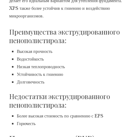
делает его идеальным вариантом для утепления фундамента.
XPS также более устойчив к гниению и воздействию
микроорганизмов.
Преимущества экструдированного
пенополистирола:
Высокая прочность
Водостойкость
Низкая теплопроводность
Устойчивость к гниению
Долговечность
Недостатки экструдированного
пенополистирола:
Более высокая стоимость по сравнению с EPS
Горючесть