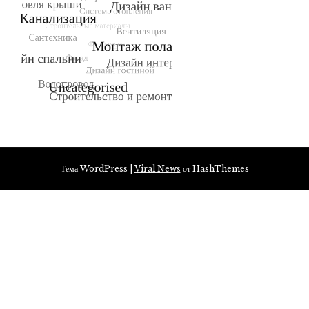
Тема WordPress
|
Viral News
от HashThemes