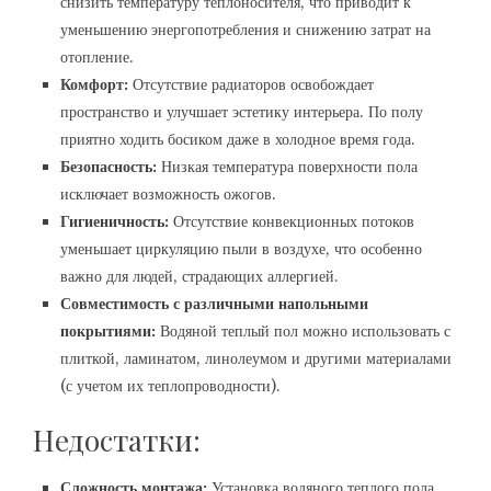
снизить температуру теплоносителя, что приводит к
уменьшению энергопотребления и снижению затрат на
отопление.
Комфорт:
Отсутствие радиаторов освобождает
пространство и улучшает эстетику интерьера. По полу
приятно ходить босиком даже в холодное время года.
Безопасность:
Низкая температура поверхности пола
исключает возможность ожогов.
Гигиеничность:
Отсутствие конвекционных потоков
уменьшает циркуляцию пыли в воздухе, что особенно
важно для людей, страдающих аллергией.
Совместимость с различными напольными
покрытиями:
Водяной теплый пол можно использовать с
плиткой, ламинатом, линолеумом и другими материалами
(с учетом их теплопроводности).
Недостатки:
Сложность монтажа:
Установка водяного теплого пола