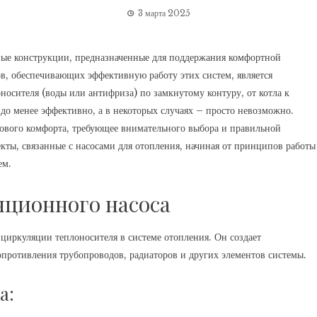
3 марта 2025
ые конструкции, предназначенные для поддержания комфортной
в, обеспечивающих эффективную работу этих систем, является
носителя (воды или антифриза) по замкнутому контуру, от котла к
аздо менее эффективно, а в некоторых случаях – просто невозможно.
плового комфорта, требующее внимательного выбора и правильной
екты, связанные с насосами для отопления, начиная от принципов работы
ем.
ционного насоса
циркуляции теплоносителя в системе отопления. Он создает
опротивления трубопроводов, радиаторов и других элементов системы.
а: