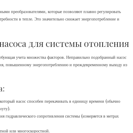
ыми преобразователями, которые позволяют плавно регулировать
требности в тепле. Это значительно снижает энергопотребление и
насоса для системы отопления
ребующая учета множества факторов. Неправильно подобранный насос
ния, повышенному энергопотреблению и преждевременному выходу из
а:
который насос способен перекачивать в единицу времени (обычно
нуту).
ния гидравлического сопротивления системы (измеряется в метрах
тной или многоскоростной.