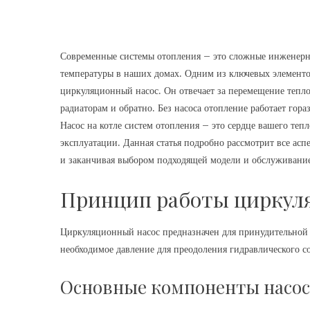
Современные системы отопления – это сложные инженерн
температуры в наших домах. Одним из ключевых элементо
циркуляционный насос. Он отвечает за перемещение тепло
радиаторам и обратно. Без насоса отопление работает гор
Насос на котле систем отопления – это сердце вашего те
эксплуатации. Данная статья подробно рассмотрит все асп
и заканчивая выбором подходящей модели и обслуживани
Принцип работы циркуля
Циркуляционный насос предназначен для принудительной 
необходимое давление для преодоления гидравлического с
Основные компоненты насос