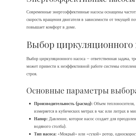
Современные энергоэффективные насосы оснащены частотн
скорость вращения двигателя в зависимости от текущей по
повышает комфорт в доме.
Выбор циркуляционного 
Выбор циркуляционного насоса – ответственная задача, т
может привести к неэффективной работе системы отопле
строя.
Основные параметры выбор
Производительность (расход):
Объем теплоносителя, 
измеряется в кубических метрах в час или литрах в ми
Напор:
Давление, которое насос создает для преодоле
водяного столба).
Тип насоса:
«Мокрый» или «сухой» ротор, односкорос