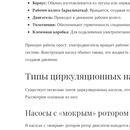
Корпус:
Обычно изготавливается из чугуна или нержа
Рабочее колесо (крыльчатка):
Вращается, создавая п
Двигатель:
Приводит в движение рабочее колесо.
Уплотнения:
Обеспечивают герметичность соединения 
Клеммная коробка:
Для подключения электропитания
Принцип работы прост: электродвигатель вращает рабочее к
системе. Конструкция насоса обычно такова, что жидкость 
создавая давление.
Типы циркуляционных н
Существует несколько типов циркуляционных насосов, от
Рассмотрим основные из них:
Насосы с «мокрым» ротором
В насосах с «мокрым» ротором ротор двигателя находится 