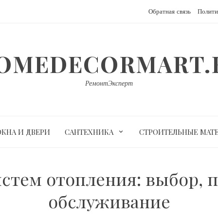
Обратная связь
Полити
OMEDECORMART.
РемонтЭксперт
ОКНА И ДВЕРИ
САНТЕХНИКА
СТРОИТЕЛЬНЫЕ МАТ
истем отопления: выбор,
обслуживание