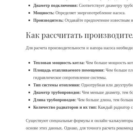
Диаметр подключения:
Соответствует диаметру труб
Мощность:
Определяет энергопотребление насоса.
Производитель:
Отдавайте предпочтение известным 
Как рассчитать производител
Для расчета производительности и напора насоса необход
Тепловая мощность котла:
Чем больше мощность котл
Площадь отапливаемого помещения:
Чем больше пло
гидравлическое сопротивление системы.
Тип системы отопления:
Однотрубная или двухтрубна
Диаметр трубопроводов:
Чем меньше диаметр, тем бо
Длина трубопроводов:
Чем больше длина, тем больше
Количество радиаторов и их тип:
Каждый радиатор со
Существуют специальные формулы и онлайн-калькуляторы, 
основе этих данных. Однако, для точного расчета рекоменд