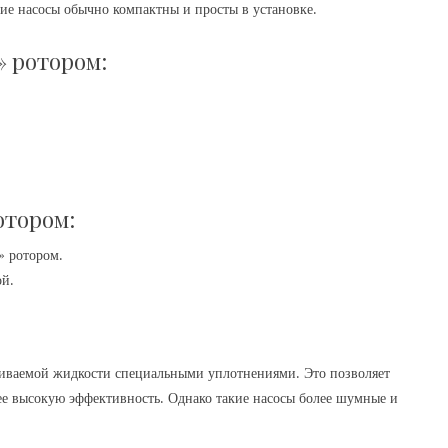
кие насосы обычно компактны и просты в установке.
» ротором:
отором:
» ротором.
ой.
ачиваемой жидкости специальными уплотнениями. Это позволяет
ее высокую эффективность. Однако такие насосы более шумные и