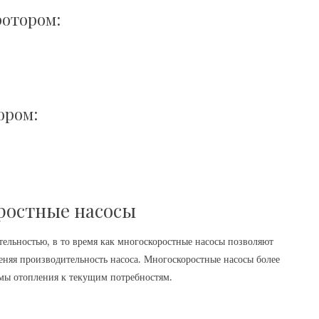
ротором:
ором:
ростные насосы
ельностью, в то время как многоскоростные насосы позволяют
еняя производительность насоса. Многоскоростные насосы более
емы отопления к текущим потребностям.