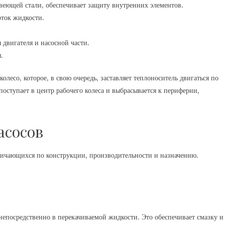
веющей стали, обеспечивает защиту внутренних элементов.
оток жидкости.
двигателя и насосной части.
.
олесо, которое, в свою очередь, заставляет теплоноситель двигаться по
поступает в центр рабочего колеса и выбрасывается к периферии,
асосов
личающихся по конструкции, производительности и назначению.
непосредственно в перекачиваемой жидкости. Это обеспечивает смазку и