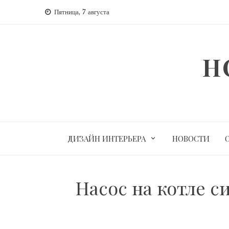
Перейти
Пятница, 7 августа
к
содержимому
H
ДИЗАЙН ИНТЕРЬЕРА
НОВОСТИ
Насос на котле с