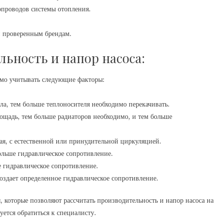
опроводов системы отопления.
и проверенным брендам.
ьность и напор насоса:
имо учитывать следующие факторы:
а, тем больше теплоносителя необходимо перекачивать.
щадь, тем больше радиаторов необходимо, и тем больше
я, с естественной или принудительной циркуляцией.
льше гидравлическое сопротивление.
 гидравлическое сопротивление.
здает определенное гидравлическое сопротивление.
которые позволяют рассчитать производительность и напор насоса на
уется обратиться к специалисту.