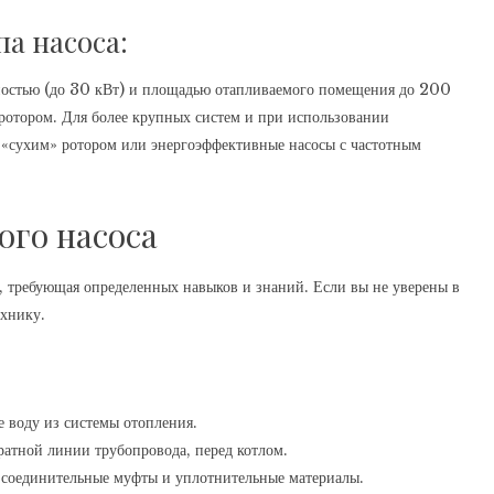
а насоса:
ностью (до 30 кВт) и площадью отапливаемого помещения до 200
ротором. Для более крупных систем и при использовании
с «сухим» ротором или энергоэффективные насосы с частотным
ого насоса
а, требующая определенных навыков и знаний. Если вы не уверены в
ехнику.
е воду из системы отопления.
ратной линии трубопровода, перед котлом.
я соединительные муфты и уплотнительные материалы.