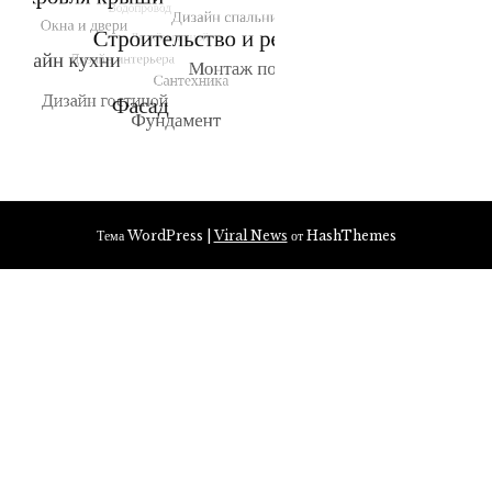
Тема WordPress
|
Viral News
от HashThemes