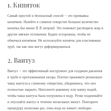
1. Кипяток
Самый простой и безопасный способ – это промывка
кипятком. Налейте в сливное отверстие большое количество
кипятка (не менее 2-3 литров). Это поможет растворить жир и
другие мягкие отложения. Будьте осторожны, чтобы не
обжечься кипятком. Не используйте кипяток для пластиковых
труб, так как они могут деформироваться.
2. Вантуз
Вантуз – это эффективный инструмент для создания давления
в трубе и проталкивания засора. Плотно прижмите резиновую
чашу вантуза к сливному отверстию, убедившись, что оно
полностью закрыто. Наполните раковину или ванну водой,
чтобы чаша вантуза была погружена в воду. Резко поднимайте
и опускайте вантуз в течение нескольких минут. Повторите
процедуру несколько раз, пока вода не начнет свободно