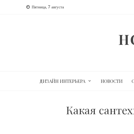
Перейти
Пятница, 7 августа
к
содержимому
H
ДИЗАЙН ИНТЕРЬЕРА
НОВОСТИ
Какая санте