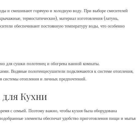
воды и смешивают горячую и холодную воду. При выборе смесителей
хрычажные, термостатические), материал изготовления (латунь,
есители обеспечивают постоянную температуру воды, что особенно
ено для сушки полотенец и обогрева ванной комнаты.
кими. Водяные полотенцесушители подключаются к системе отопления,
чия системы отопления и личных предпочтений.
 для Кухни
время с семьей. Поэтому важно, чтобы кухня была оборудована
подобранные элементы обеспечат удобство приготовления пищи и мытья