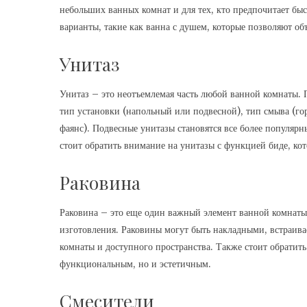
небольших ванных комнат и для тех, кто предпочитает 
варианты, такие как ванна с душем, которые позволяют о
Унитаз
Унитаз – это неотъемлемая часть любой ванной комнаты. П
тип установки (напольный или подвесной), тип смыва (го
фаянс). Подвесные унитазы становятся все более популяр
стоит обратить внимание на унитазы с функцией биде, ко
Раковина
Раковина – это еще один важный элемент ванной комнаты.
изготовления. Раковины могут быть накладными, встраив
комнаты и доступного пространства. Также стоит обратить
функциональным, но и эстетичным.
Смесители