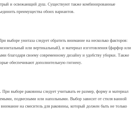
быстрый и освежающий душ. Существуют также комбинированные
бъединить преимущества обоих вариантов.
ри выборе унитаза следует обратить внимание на несколько факторов:
ризонтальный или вертикальный), и материал изготовления (фарфор или
ными благодаря своему современному дизайну и удобству уборки. Также
торые обеспечивают дополнительную гигиену.
 При выборе раковины следует учитывать ее размер, форму и материал
аемыми, подвесными или напольными. Выбор зависит от стиля ванной
 внимание на смеситель для раковины, который должен быть не только