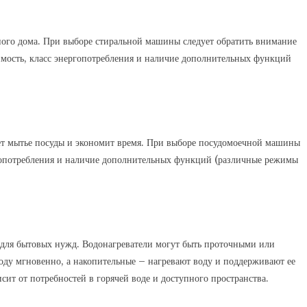
ого дома. При выборе стиральной машины следует обратить внимание
тимость, класс энергопотребления и наличие дополнительных функций
ает мытье посуды и экономит время. При выборе посудомоечной машины
ергопотребления и наличие дополнительных функций (различные режимы
ду для бытовых нужд. Водонагреватели могут быть проточными или
оду мгновенно, а накопительные – нагревают воду и поддерживают ее
сит от потребностей в горячей воде и доступного пространства.