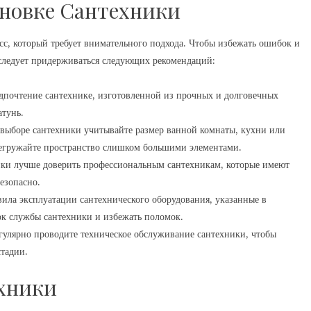
ановке Сантехники
сс, который требует внимательного подхода. Чтобы избежать ошибок и
 следует придерживаться следующих рекомендаций:
дпочтение сантехнике, изготовленной из прочных и долговечных
атунь.
выборе сантехники учитывайте размер ванной комнаты, кухни или
ерегружайте пространство слишком большими элементами.
ки лучше доверить профессиональным сантехникам, которые имеют
езопасно.
ила эксплуатации сантехнического оборудования, указанные в
ок службы сантехники и избежать поломок.
гулярно проводите техническое обслуживание сантехники, чтобы
тадии.
хники