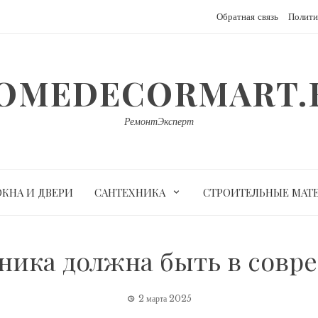
Обратная связь
Полити
OMEDECORMART.
РемонтЭксперт
ОКНА И ДВЕРИ
САНТЕХНИКА
СТРОИТЕЛЬНЫЕ МАТ
хника должна быть в совр
2 марта 2025