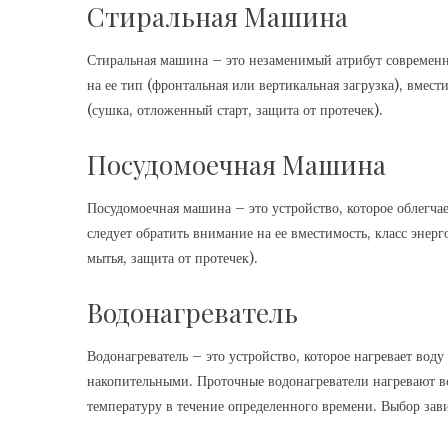
Стиральная Машина
Стиральная машина – это незаменимый атрибут современн
на ее тип (фронтальная или вертикальная загрузка), вмес
(сушка, отложенный старт, защита от протечек).
Посудомоечная Машина
Посудомоечная машина – это устройство, которое облегч
следует обратить внимание на ее вместимость, класс эн
мытья, защита от протечек).
Водонагреватель
Водонагреватель – это устройство, которое нагревает во
накопительными. Проточные водонагреватели нагревают в
температуру в течение определенного времени. Выбор зави