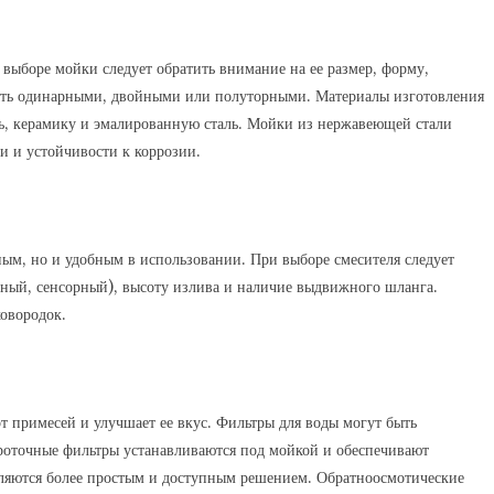
выборе мойки следует обратить внимание на ее размер, форму,
быть одинарными, двойными или полуторными. Материалы изготовления
ь, керамику и эмалированную сталь. Мойки из нержавеющей стали
и и устойчивости к коррозии.
ым, но и удобным в использовании. При выборе смесителя следует
ный, сенсорный), высоту излива и наличие выдвижного шланга.
овородок.
от примесей и улучшает ее вкус. Фильтры для воды могут быть
оточные фильтры устанавливаются под мойкой и обеспечивают
ляются более простым и доступным решением. Обратноосмотические