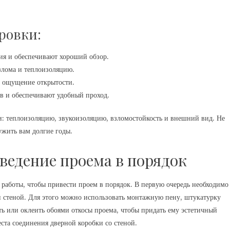
ровки:
я и обеспечивают хороший обзор.
лома и теплоизоляцию.
т ощущение открытости.
в и обеспечивают удобный проход.
и: теплоизоляцию, звукоизоляцию, взломостойкость и внешний вид. Не
лужить вам долгие годы.
ведение проема в порядок
работы, чтобы привести проем в порядок. В первую очередь необходимо
и стеной. Для этого можно использовать монтажную пену, штукатурку
ь или оклеить обоями откосы проема, чтобы придать ему эстетичный
ста соединения дверной коробки со стеной.