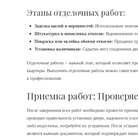
Этапы отделочных работ:
Заделка щелей и неровностей:
Использование монтаж
Штукатурка и шпаклевка откосов:
Выравнивание по
Покраска или оклейка обоями откосов:
Придание пр
Установка наличников:
Скрытие мест соединения две
Отделочные работы – важный этап, который позволяет при
квартиры. Выполнять отделочные работы можно самостояте
к профессионалам.
Приемка работ: Проверяе
После завершения всех работ необходимо провести приемку
проверьте правильность установки двери, надежность уси
либо недостатки, потребуйте их устранения. После устран
является важным документом, который подтверждает выпо