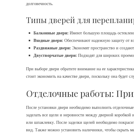
долговечность.
Типы дверей для переплани
Балконные двери:
Имеют большую площадь остеклени
Входные двери:
Обеспечивают надежную защиту от вз
Раздвижные двери:
Экономят пространство и создаю
Двустворчатые двери:
Подходят для широких проемо
При выборе двери обратите внимание на ее характеристик
стоит экономить на качестве двери, поскольку она будет с
Отделочные работы: При
После установки двери необходимо выполнить отделочные 
заделать все щели и неровности между дверной коробкой 
или шпаклевку. После заделки щелей необходимо покрасит
вид. Также можно установить наличники, чтобы скрыть ме