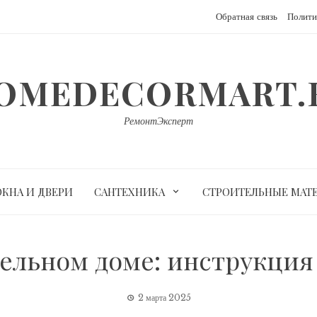
Обратная связь
Полити
OMEDECORMART.
РемонтЭксперт
ОКНА И ДВЕРИ
САНТЕХНИКА
СТРОИТЕЛЬНЫЕ МАТ
нельном доме: инструкци
2 марта 2025