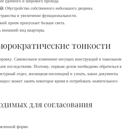
ее удобного и широкого прохода.
):
Обустройство собственного небольшого дворика.
транства и увеличение функциональности.
ий проем пропускает больше света.
ь внешний вид квартиры.
Бюрократические тонкости
ировку. Самовольное изменение несущих конструкций в панельном
ким последствиям. Поэтому, первым делом необходимо обратиться в
ектурный отдел, жилищная инспекция) и узнать, какие документы
роцесс может занять некоторое время и потребовать значительного
одимых для согласования
овленной форме.