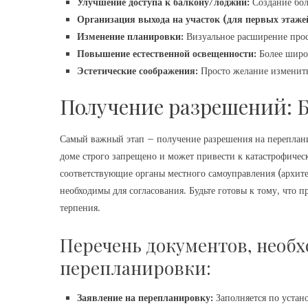
Улучшение доступа к балкону/лоджии:
Создание бол
Организация выхода на участок (для первых этажей
Изменение планировки:
Визуальное расширение прос
Повышение естественной освещенности:
Более широк
Эстетические соображения:
Просто желание изменит
Получение разрешений: 
Самый важный этап – получение разрешения на переплан
доме строго запрещено и может привести к катастрофичес
соответствующие органы местного самоуправления (архит
необходимы для согласования. Будьте готовы к тому, что п
терпения.
Перечень документов, необх
перепланировки:
Заявление на перепланировку:
Заполняется по устан