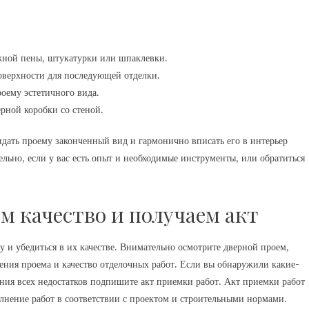
ной пены, штукатурки или шпаклевки.
верхности для последующей отделки.
оему эстетичного вида.
рной коробки со стеной.
дать проему законченный вид и гармонично вписать его в интерьер
льно, если у вас есть опыт и необходимые инструменты, или обратиться
м качество и получаем акт
 и убедиться в их качестве. Внимательно осмотрите дверной проем,
ления проема и качество отделочных работ. Если вы обнаружили какие-
ения всех недостатков подпишите акт приемки работ. Акт приемки работ
лнение работ в соответствии с проектом и строительными нормами.