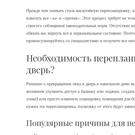
Прежде чем затевать столь масштабную перепланировку, к
взвесить все «за» и «против». Этот процесс требует не т
строгого соблюдения законодательных норм. Отсутствие 
обязать вас вернуть все в первоначальное состояние. Поэт
проконсультируйтесь со специалистами и получите все нео
Необходимость переплани
дверь?
Решение о превращении окна в дверь в панельном доме м
желанием улучшить доступ к балкону или лоджии, создать
этаже) или просто изменить планировку помещения для бо
нужна эта перепланировка, поскольку от этого будут зави
Популярные причины для пер