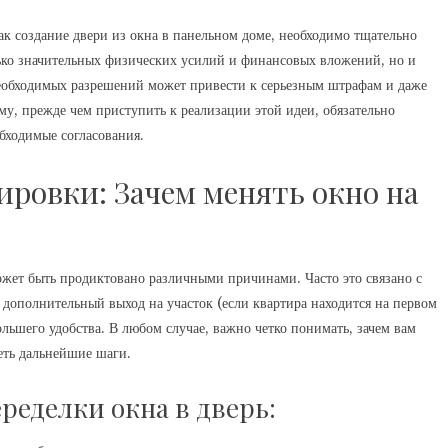
ак создание двери из окна в панельном доме, необходимо тщательно
олько значительных физических усилий и финансовых вложений, но и
необходимых разрешений может привести к серьезным штрафам и даже
ому, прежде чем приступить к реализации этой идеи, обязательно
бходимые согласования.
ровки: Зачем менять окно на
ожет быть продиктовано различными причинами. Часто это связано с
 дополнительный выход на участок (если квартира находится на первом
льшего удобства. В любом случае, важно четко понимать, зачем вам
сеть дальнейшие шаги.
еделки окна в дверь: