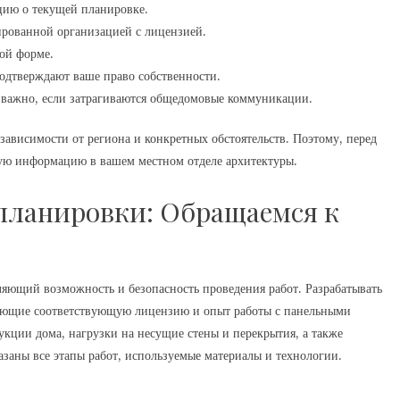
ию о текущей планировке.
ированной организацией с лицензией.
ой форме.
дтверждают ваше право собственности.
важно, если затрагиваются общедомовые коммуникации.
зависимости от региона и конкретных обстоятельств. Поэтому, перед
ную информацию в вашем местном отделе архитектуры.
епланировки: Обращаемся к
ляющий возможность и безопасность проведения работ. Разрабатывать
еющие соответствующую лицензию и опыт работы с панельными
укции дома, нагрузки на несущие стены и перекрытия, а также
азаны все этапы работ, используемые материалы и технологии.