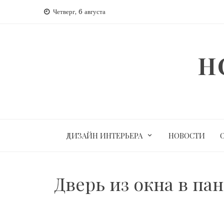
Перейти
Четверг, 6 августа
к
содержимому
H
ДИЗАЙН ИНТЕРЬЕРА
НОВОСТИ
Дверь из окна в па