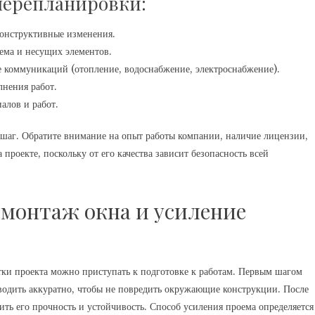
перепланировки:
онструктивные изменения.
ема и несущих элементов.
 коммуникаций (отопление, водоснабжение, электроснабжение).
нения работ.
алов и работ.
 шаг. Обратите внимание на опыт работы компании, наличие лицензии,
 проекте, поскольку от его качества зависит безопасность всей
емонтаж окна и усиление
тки проекта можно приступать к подготовке к работам. Первым шагом
оводить аккуратно, чтобы не повредить окружающие конструкции. После
ть его прочность и устойчивость. Способ усиления проема определяется