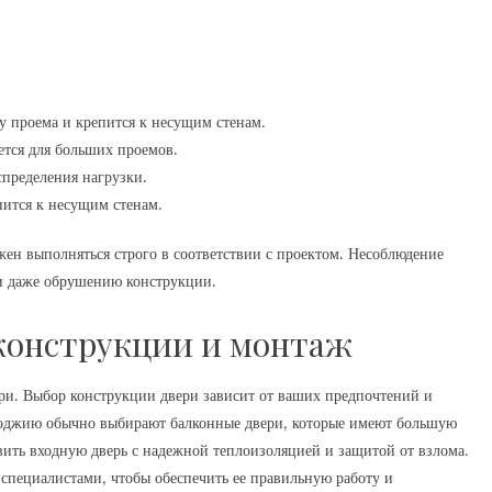
у проема и крепится к несущим стенам.
ется для больших проемов.
спределения нагрузки.
пится к несущим стенам.
ен выполняться строго в соответствии с проектом. Несоблюдение
и даже обрушению конструкции.
 конструкции и монтаж
ри. Выбор конструкции двери зависит от ваших предпочтений и
лоджию обычно выбирают балконные двери, которые имеют большую
вить входную дверь с надежной теплоизоляцией и защитой от взлома.
пециалистами, чтобы обеспечить ее правильную работу и