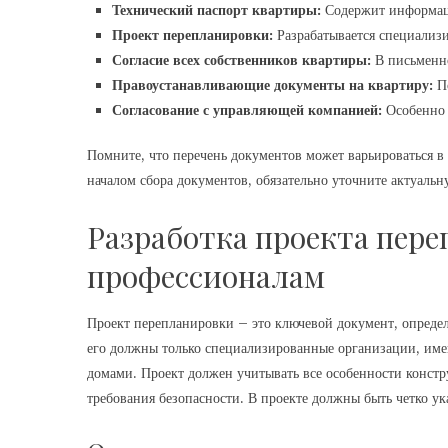
Технический паспорт квартиры:
Содержит информац
Проект перепланировки:
Разрабатывается специализ
Согласие всех собственников квартиры:
В письменн
Правоустанавливающие документы на квартиру:
По
Согласование с управляющей компанией:
Особенно 
Помните, что перечень документов может варьироваться в 
началом сбора документов, обязательно уточните актуаль
Разработка проекта пер
профессионалам
Проект перепланировки – это ключевой документ, опреде
его должны только специализированные организации, им
домами. Проект должен учитывать все особенности констр
требования безопасности. В проекте должны быть четко ук