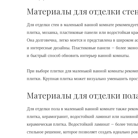
Материалы для отделки сте
Для отделки стен в маленькой ванной комнате рекомендует
плитка, мозаика, пластиковые панели или водостойкая кр
Она долговечна, легко моется и представлена в широком а
и интересные дизайны. Пластиковые панели – более эконо
и быстрый способ обновить интерьер ванной комнаты.
При выборе плитки для маленькой ванной комнаты рекоме
плитки. Крупная плитка может визуально уменьшить прос
Материалы для отделки пол
Для отделки пола в маленькой ванной комнате также реком
плитка, керамогранит, водостойкий ламинат или наливной
керамическая плитка. Водостойкий ламинат – более тепл
стильное решение, которое позволяет создать идеально ро