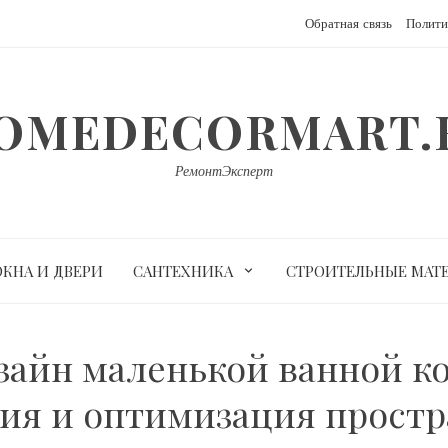
Обратная связь
Полити
OMEDECORMART.
РемонтЭксперт
ОКНА И ДВЕРИ
САНТЕХНИКА
СТРОИТЕЛЬНЫЕ МАТ
айн маленькой ванной к
ия и оптимизация простр