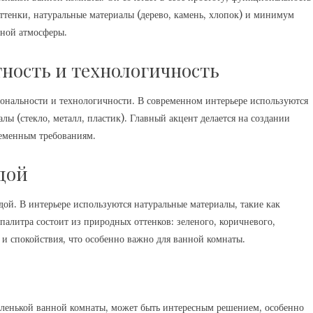
оттенки, натуральные материалы (дерево, камень, хлопок) и минимум
тной атмосферы.
ность и технологичность
ональности и технологичности. В современном интерьере используются
лы (стекло, металл, пластик). Главный акцент делается на создании
ременным требованиям.
дой
одой. В интерьере используются натуральные материалы, такие как
 палитра состоит из природных оттенков: зеленого, коричневого,
 и спокойствия, что особенно важно для ванной комнаты.
аленькой ванной комнаты, может быть интересным решением, особенно