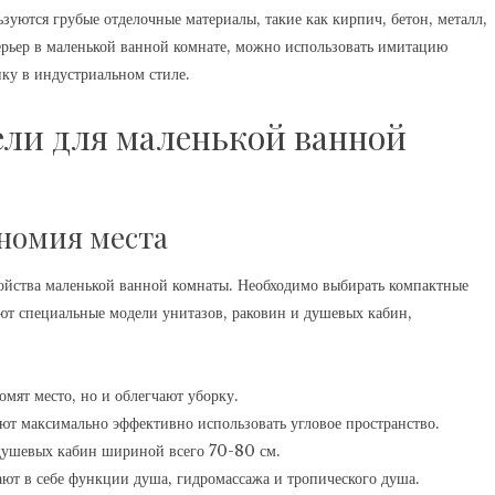
ьзуются грубые отделочные материалы, такие как кирпич, бетон, металл,
ерьер в маленькой ванной комнате, можно использовать имитацию
ку в индустриальном стиле.
ели для маленькой ванной
номия места
ойства маленькой ванной комнаты. Необходимо выбирать компактные
уют специальные модели унитазов, раковин и душевых кабин,
омят место, но и облегчают уборку.
т максимально эффективно использовать угловое пространство.
ушевых кабин шириной всего 70-80 см.
ют в себе функции душа, гидромассажа и тропического душа.