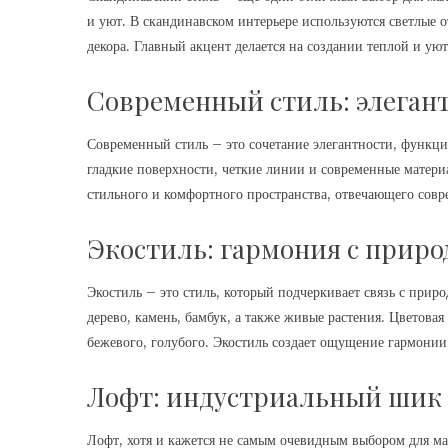
и уют. В скандинавском интерьере используются светлые 
декора. Главный акцент делается на создании теплой и ую
Современный стиль: элегант
Современный стиль – это сочетание элегантности, функци
гладкие поверхности, четкие линии и современные материа
стильного и комфортного пространства, отвечающего сов
Экостиль: гармония с приро
Экостиль – это стиль, который подчеркивает связь с прир
дерево, камень, бамбук, а также живые растения. Цветовая
бежевого, голубого. Экостиль создает ощущение гармонии
Лофт: индустриальный шик
Лофт, хотя и кажется не самым очевидным выбором для м