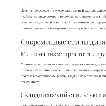
Правильное освещение – еще один важный фактор, влияющ
необходимо предусмотреть несколько источников света: об
освещение в душевой зоне. Яркий, рассеянный свет сдела
помогает увеличить освещенность и визуально расширить 
Современные стили диза
Минимализм: простота и ф
Минимализм – один из самых популярных стилей для мале
отсутствием лишних деталей и использованием нейтральн
простые геометрические формы, гладкие поверхности и ми
практичности.
Скандинавский стиль: уют и
Скандинавский стиль – еще один отличный выбор для мале