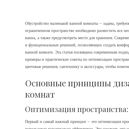
Обустройство маленькой ванной комнаты – задача, требую
ограниченном пространстве необходимо разместить все нео
ванна, а также предусмотреть место для хранения. Совре
и функциональных решений, позволяющих создать комфорт
ванной комнате. Эта статья посвящена современным подхо
примеры и практические советы по оптимизации простран
цветовые решения, сантехнику и аксессуары, чтобы помоч
Основные принципы диз
комнат
Оптимизация пространства:
Первый и самый важный принцип – это оптимизация прос
использован максимально эффективно. Это означает, что 