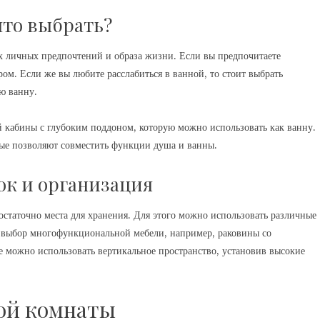
что выбрать?
 личных предпочтений и образа жизни. Если вы предпочитаете
ом. Если же вы любите расслабиться в ванной, то стоит выбрать
ю ванну.
кабины с глубоким поддоном, которую можно использовать как ванну.
ые позволяют совместить функции душа и ванны.
ок и организация
остаточно места для хранения. Для этого можно использовать различные
выбор многофункциональной мебели, например, раковины со
 можно использовать вертикальное пространство, установив высокие
ой комнаты