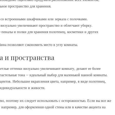
ьное пространство для хранения.
со встроенными шкафчиками или зеркала с полочками.
визуально увеличивают пространство и облегчают уборку.
пеналы и полки для хранения полотенец, косметики и других
ина позволяют сэкономить место в углу комнаты.
а и пространства
етлые оттенки визуально увеличивают комнату, делают ее более
пастельные тона – идеальный выбор для маленькой ванной комнаты.
акцентов. Небольшие вкрапления цвета, например, в виде полотенец,
индивидуальности и живости.
о, поэтому их следует использовать с осторожностью. Если вы все же
, например, для оформления одной стены или в качестве акцента на