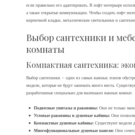
если правильно его адаптировать. В лофт-интерьере испол
а также открытые коммуникации. Чтобы создать лофт-инт
кирпичной кладки, металлические светильники и сантехни
Выбор сантехники и меб
комнаты
Компактная сантехника: эко
Выбор сантехники – один из самых важных этапов обустр
модели, которые не будут занимать много места. Существ
разработанные специально для маленьких ванных комнат.
Подвесные унитазы и раковины:
Они не только экон
Угловые раковины и душевые кабины:
Они позволяю
Компактные душевые кабины:
Существуют модели д
Многофункциональные душевые панели:
Они сочета