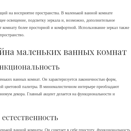
ий на восприятие пространства. В маленькой ванной комнате
щее освещение, подсветку зеркала и, возможно, дополнительное
ет комнату более просторной и комфортной. Использование зеркал также
пространство.
йна маленьких ванных комнат
ункциональность
ньких ванных комнат. Он характеризуется лаконичностью форм,
ой цветовой палитры. В минималистичном интерьере преобладают
нимум декора. Главный акцент делается на функциональности и
 естественность
нькой ванной комнаты. Он сочетает в себе простоту, функциональность