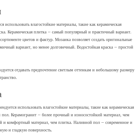
н
ся использовать влагостойкие материалы, такие как керамическая
аска. Керамическая плитка – самый популярный и практичный вариант.
ссортименте цветов и фактур. Мозаика позволяет создать оригинальные
мичный вариант, но менее долговечный. Водостойкая краска – простой
ндуется отдавать предпочтение светлым оттенкам и небольшому размеру
транство.
а
ендуется использовать влагостойкие материалы, такие как керамическая
 пол. Керамогранит – более прочный и износостойкий материал, чем
ый и комфортный материал, чем плитка. Наливной пол – современное и
вную и гладкую поверхность.