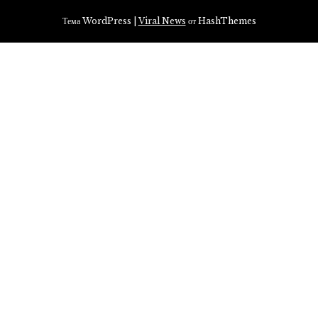
Тема WordPress
|
Viral News
от HashThemes