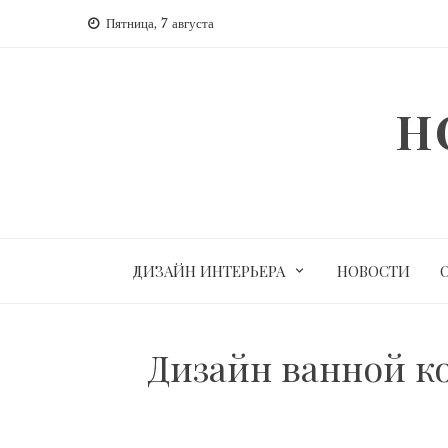
Перейти
Пятница, 7 августа
к
содержимому
H
ДИЗАЙН ИНТЕРЬЕРА
НОВОСТИ
Дизайн ванной к