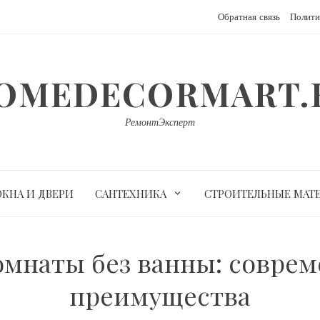
Обратная связь
Полити
OMEDECORMART.
РемонтЭксперт
ОКНА И ДВЕРИ
САНТЕХНИКА
СТРОИТЕЛЬНЫЕ МАТ
омнаты без ванны: совре
преимущества