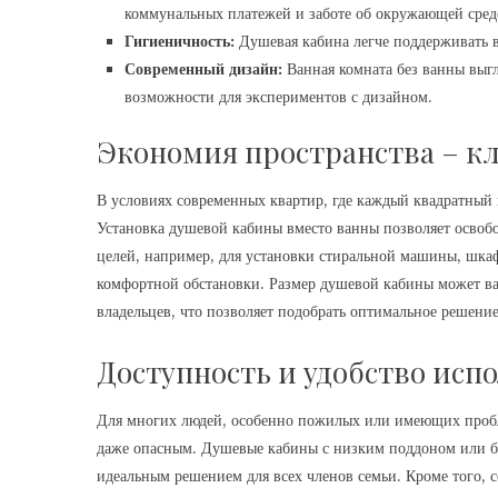
коммунальных платежей и заботе об окружающей сред
Гигиеничность:
Душевая кабина легче поддерживать в
Современный дизайн:
Ванная комната без ванны выгл
возможности для экспериментов с дизайном.
Экономия пространства – к
В условиях современных квартир, где каждый квадратный м
Установка душевой кабины вместо ванны позволяет освоб
целей, например, для установки стиральной машины, шкаф
комфортной обстановки. Размер душевой кабины может вар
владельцев, что позволяет подобрать оптимальное решени
Доступность и удобство исп
Для многих людей, особенно пожилых или имеющих пробл
даже опасным. Душевые кабины с низким поддоном или без
идеальным решением для всех членов семьи. Кроме того