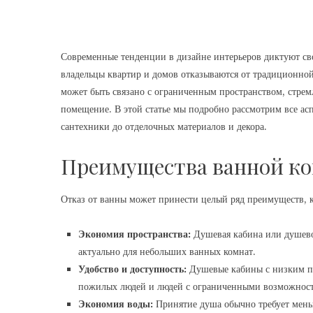
Современные тенденции в дизайне интерьеров диктуют сво
владельцы квартир и домов отказываются от традиционно
может быть связано с ограниченным пространством, стре
помещение. В этой статье мы подробно рассмотрим все ас
сантехники до отделочных материалов и декора.
Преимущества ванной ко
Отказ от ванны может принести целый ряд преимуществ, к
Экономия пространства:
Душевая кабина или душевой
актуально для небольших ванных комнат.
Удобство и доступность:
Душевые кабины с низким по
пожилых людей и людей с ограниченными возможнос
Экономия воды:
Принятие душа обычно требует мень