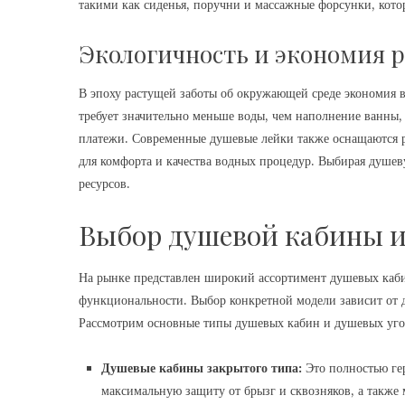
такими как сиденья, поручни и массажные форсунки, кот
Экологичность и экономия р
В эпоху растущей заботы об окружающей среде экономия 
требует значительно меньше воды, чем наполнение ванны, 
платежи. Современные душевые лейки также оснащаются 
для комфорта и качества водных процедур. Выбирая душев
ресурсов.
Выбор душевой кабины и
На рынке представлен широкий ассортимент душевых каби
функциональности. Выбор конкретной модели зависит от 
Рассмотрим основные типы душевых кабин и душевых уго
Душевые кабины закрытого типа:
Это полностью ге
максимальную защиту от брызг и сквозняков, а такж