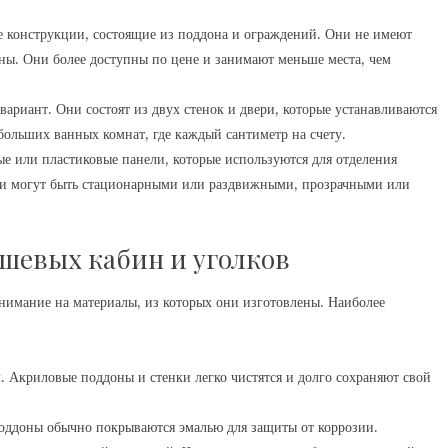
е конструкции, состоящие из поддона и ограждений. Они не имеют
ены. Они более доступны по цене и занимают меньше места, чем
ариант. Они состоят из двух стенок и двери, которые устанавливаются
больших ванных комнат, где каждый сантиметр на счету.
е или пластиковые панели, которые используются для отделения
ни могут быть стационарными или раздвижными, прозрачными или
шевых кабин и уголков
нимание на материалы, из которых они изготовлены. Наиболее
 Акриловые поддоны и стенки легко чистятся и долго сохраняют свой
оддоны обычно покрываются эмалью для защиты от коррозии.