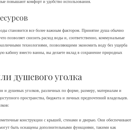
орые повышают комфорт и удобство использования.
есурсов
воды становится все более важным фактором. Принятие душа обычно
что позволяет снизить расход воды и, соответственно, коммунальные
различными технологиями, позволяющими экономить воду без ущерба
ую кабину вместо ванны, вы делаете вклад в сохранение природных
ли душевого уголка
н и душевых уголков, различных по форме, размеру, материалам и
доступного пространства, бюджета и личных предпочтений владельцев.
лков:
рметичные конструкции с крышей, стенами и дверью. Они обеспечивают
е могут быть оснащены дополнительными функциями, такими как