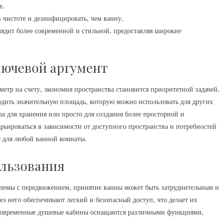
е.
 чистоте и дезинфицировать, чем ванну.
ядит более современной и стильной, предоставляя широкие
лючевой аргумент
етр на счету, экономия пространства становится приоритетной задачей.
одить значительную площадь, которую можно использовать для других
а для хранения или просто для создания более просторной и
ьироваться в зависимости от доступного пространства и потребностей
е для любой ванной комнаты.
ользования
емы с передвижением, принятие ванны может быть затруднительным и
 него обеспечивают легкий и безопасный доступ, что делает их
, современные душевые кабины оснащаются различными функциями,