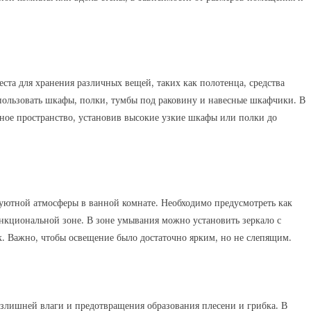
ста для хранения различных вещей, таких как полотенца, средства
пользовать шкафы, полки, тумбы под раковину и навесные шкафчики. В
ное пространство, установив высокие узкие шкафы или полки до
уютной атмосферы в ванной комнате. Необходимо предусмотреть как
нкциональной зоне. В зоне умывания можно установить зеркало с
. Важно, чтобы освещение было достаточно ярким, но не слепящим.
злишней влаги и предотвращения образования плесени и грибка. В