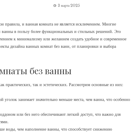
3 марта 2025
и правила, и ванная комната не является исключением. Многие
й ванны в пользу более функциональных и стильных решений. Это
млением к минимализму или желанием создать удобное и современное
пекты дизайна ванных комнат без ванн, от планировки и выбора
мнаты без ванны
ак практических, так и эстетических. Рассмотрим основные из них:
 уголок занимает значительно меньше места, чем ванна, что особенно
ддоном или без него обеспечивают легкий доступ, что важно для
тями.
ше воды, чем наполнение ванны, что способствует снижению