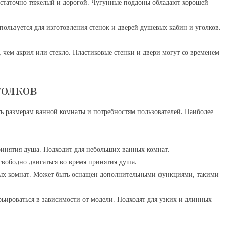
статочно тяжелый и дорогой. Чугунные поддоны обладают хорошей
пользуется для изготовления стенок и дверей душевых кабин и уголков.
 чем акрил или стекло. Пластиковые стенки и двери могут со временем
голков
ь размерам ванной комнаты и потребностям пользователей. Наиболее
нятия душа. Подходит для небольших ванных комнат.
вободно двигаться во время принятия душа.
ых комнат. Может быть оснащен дополнительными функциями, такими
ьироваться в зависимости от модели. Подходят для узких и длинных