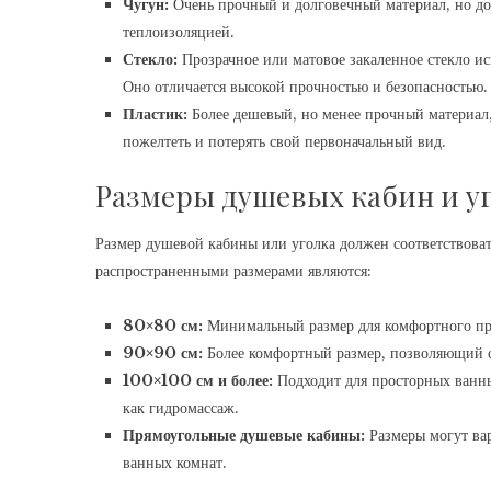
Чугун:
Очень прочный и долговечный материал, но до
теплоизоляцией.
Стекло:
Прозрачное или матовое закаленное стекло ис
Оно отличается высокой прочностью и безопасностью.
Пластик:
Более дешевый, но менее прочный материал,
пожелтеть и потерять свой первоначальный вид.
Размеры душевых кабин и у
Размер душевой кабины или уголка должен соответствоват
распространенными размерами являются:
80×80 см:
Минимальный размер для комфортного при
90×90 см:
Более комфортный размер, позволяющий с
100×100 см и более:
Подходит для просторных ванн
как гидромассаж.
Прямоугольные душевые кабины:
Размеры могут вар
ванных комнат.