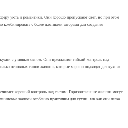
сферу уюта и романтики. Они хорошо пропускают свет, но при этом
о комбинировать с более плотными шторами для создания
ухни с угловым окном. Они предлагают гибкий контроль над
олько основных типов жалюзи, которые хорошо подходят для кухни:
спечивает хороший контроль над светом. Горизонтальные жалюзи могут
миниевые жалюзи особенно практичны для кухни, так как они легко