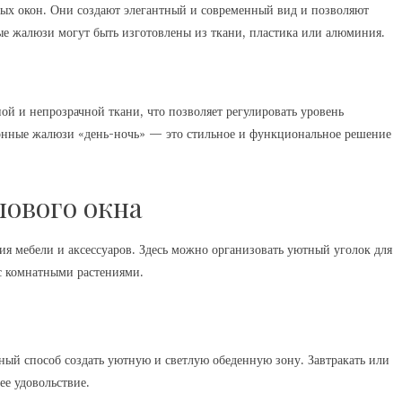
ых окон. Они создают элегантный и современный вид и позволяют
ые жалюзи могут быть изготовлены из ткани, пластика или алюминия.
ой и непрозрачной ткани, что позволяет регулировать уровень
улонные жалюзи «день-ночь» — это стильное и функциональное решение
лового окна
ия мебели и аксессуаров. Здесь можно организовать уютный уголок для
 с комнатными растениями.
чный способ создать уютную и светлую обеденную зону. Завтракать или
е удовольствие.