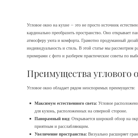
Угловое окно на кухне – это не просто источник естестве
кардинально преобразить пространство. Оно открывает п
атмосферу уюта и комфорта. Грамотно продуманный дизайн
индивидуальность и стиль. В этой статье мы рассмотрим 
примерами с фото и разберем практические советы по выб
Преимущества углового о
Угловое окно обладает рядом неоспоримых преимуществ:
Максимум естественного света:
Угловое расположение
для кухонь, расположенных на северной стороне.
Панорамный вид:
Открывается широкий обзор на ок
приятным и расслабляющим.
Увеличение пространства:
Визуально расширяет гран