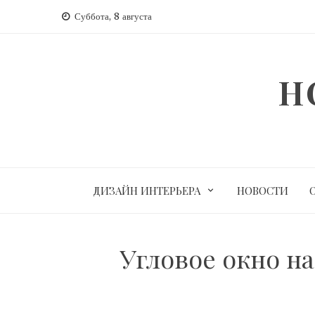
Перейти
Суббота, 8 августа
к
содержимому
H
ДИЗАЙН ИНТЕРЬЕРА
НОВОСТИ
Угловое окно н