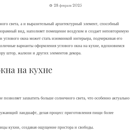
28 февраля 2025
нного света, а и выразительный архитектурный элемент, способный
анорамный вид, наполняет помещение воздухом и создает неповторимую
 углового окна может стать изюминкой интерьера, подчеркивая его
различные варианты оформления углового окна на кухне, вдохновимся
ору штор, жалюзи и других элементов декора.
кна на кухне
 позволяет захватить больше солнечного света, что особенно актуально
ружающий ландшафт, делая процесс приготовления пищи более
ицы кухни, создавая ощущение простора и свободы.