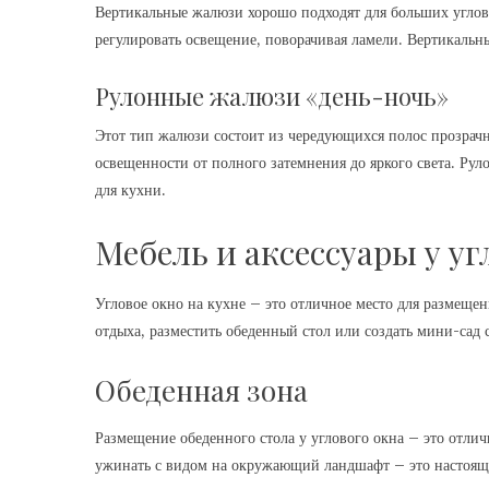
Вертикальные жалюзи хорошо подходят для больших углов
регулировать освещение, поворачивая ламели. Вертикальн
Рулонные жалюзи «день-ночь»
Этот тип жалюзи состоит из чередующихся полос прозрачн
освещенности от полного затемнения до яркого света. Р
для кухни.
Мебель и аксессуары у уг
Угловое окно на кухне – это отличное место для размещен
отдыха, разместить обеденный стол или создать мини-сад
Обеденная зона
Размещение обеденного стола у углового окна – это отли
ужинать с видом на окружающий ландшафт – это настояще