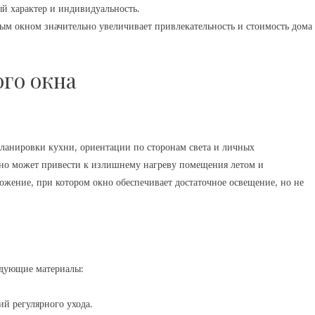
й характер и индивидуальность.
ым окном значительно увеличивает привлекательность и стоимость дома
го окна
планировки кухни, ориентации по сторонам света и личных
кно может привести к излишнему нагреву помещения летом и
ожение, при котором окно обеспечивает достаточное освещение, но не
едующие материалы:
й регулярного ухода.