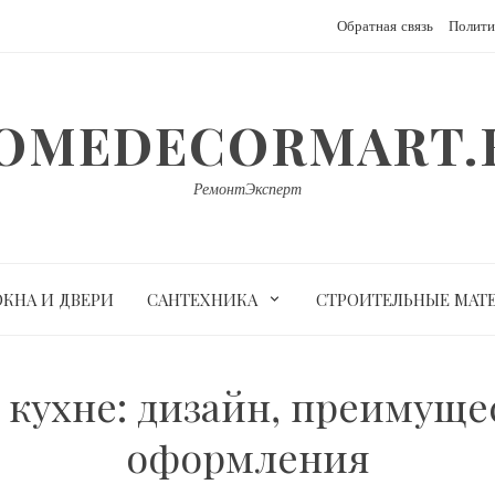
Обратная связь
Полити
OMEDECORMART.
РемонтЭксперт
ОКНА И ДВЕРИ
САНТЕХНИКА
СТРОИТЕЛЬНЫЕ МАТ
а кухне: дизайн, преимуще
оформления