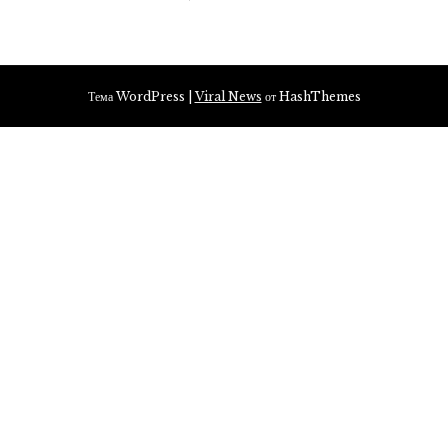
Тема WordPress
|
Viral News
от HashThemes