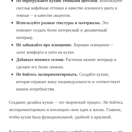
Не перегружайте кухню темными цветами.
Используйте
светлые кофейные оттенки в качестве основного цвета и
темные – в качестве акцентов.
Используйте разные текстуры и материалы.
Это
поможет создать более интересный и динамичный
интерьер.
Не забывайте про освещение.
Хорошее освещение –
залог комфорта и уюта на кухне.
Добавьте немного зелени.
Растения оживят интерьер и
сделают его более свежим.
Не бойтесь экспериментировать.
Создайте кухню,
которая отражает вашу индивидуальность и соответствует
вашим потребностям.
Создание дизайна кухни – это творческий процесс. Не бойтесь
экспериментировать и воплощать свои идеи в жизнь. Главное,
чтобы кухня была функциональной, удобной и красивой.
В конечном счете, дизайн кухни с кофейными акцентами – это