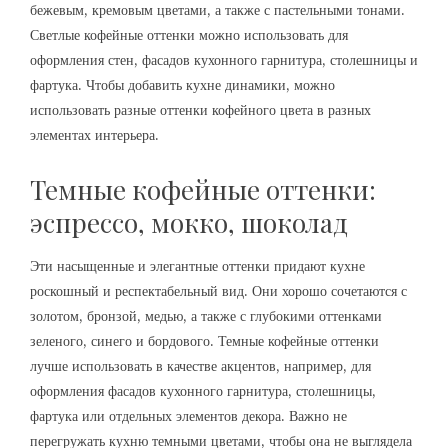
бежевым, кремовым цветами, а также с пастельными тонами.
Светлые кофейные оттенки можно использовать для
оформления стен, фасадов кухонного гарнитура, столешницы и
фартука. Чтобы добавить кухне динамики, можно
использовать разные оттенки кофейного цвета в разных
элементах интерьера.
Темные кофейные оттенки:
эспрессо, мокко, шоколад
Эти насыщенные и элегантные оттенки придают кухне
роскошный и респектабельный вид. Они хорошо сочетаются с
золотом, бронзой, медью, а также с глубокими оттенками
зеленого, синего и бордового. Темные кофейные оттенки
лучше использовать в качестве акцентов, например, для
оформления фасадов кухонного гарнитура, столешницы,
фартука или отдельных элементов декора. Важно не
перегружать кухню темными цветами, чтобы она не выглядела