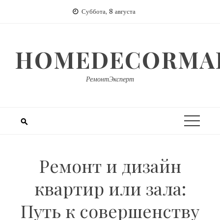
Перейти
Суббота, 8 августа
к
содержимому
HOMEDECORMAR
РемонтЭксперт
Ремонт и дизайн
квартир или зала:
Путь к совершенству