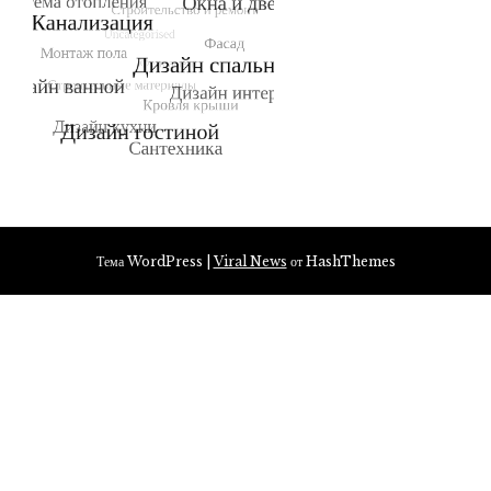
Тема WordPress
|
Viral News
от HashThemes