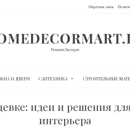
Обратная связь
Полити
OMEDECORMART.
РемонтЭксперт
ОКНА И ДВЕРИ
САНТЕХНИКА
СТРОИТЕЛЬНЫЕ МАТ
щевке: идеи и решения дл
интерьера