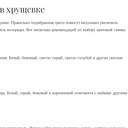
 в хрущевке
ущевке. Правильно подобранные цвета помогут визуально увеличить
тиль интерьера. Вот несколько рекомендаций по выбору цветовой гаммы:
ия. Белый, бежевый, светло-серый, светло-голубой и другие светлые
ьера. Белый, серый, бежевый и коричневый сочетаются с любыми другими