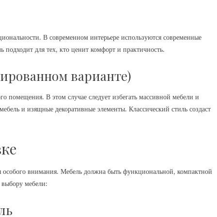
циональности. В современном интерьере используются современные
ь подходит для тех, кто ценит комфорт и практичность.
тированном варианте)
го помещения. В этом случае следует избегать массивной мебели и
 мебель и изящные декоративные элементы. Классический стиль создаст
вке
ая особого внимания. Мебель должна быть функциональной, компактной
о выбору мебели:
ль