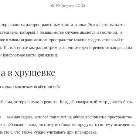
28 февраля 2025
 пор остаются распространенным типом жилья. Эти квартиры часто
ется зала, который в большинстве случаев является и гостиной, и
даже в таком ограниченном пространстве можно создать стильный и
. В этой статье мы рассмотрим различные идеи и решения для дизайна
 и комфортное место для жизни.
а в хрущевке
есколько ключевых особенностей:
роблема, которую нужно решить. Каждый квадратный метр должен быть
 – важная задача, которая повлияет на общее восприятие пространства.
ют небольшие окна, поэтому необходимо продумать систему освещения.
мнатой, что также нужно учитывать при планировке.