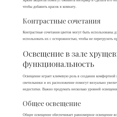
Яркие акценты помогут оживить интерьер и сделать его б
чтобы добавить красок в комнату.
Контрастные сочетания
Контрастные сочетания цветов могут быть использованы дл
использовать их с осторожностью, чтобы не перегрузить п
Освещение в зале хрущев
функциональность
Освещение играет ключевую роль в создании комфортной
светильники и их расположение помогут визуально увелич
недостатки. Важно продумать несколько уровней освещения
Общее освещение
Общее освещение обеспечивает равномерное освещение все