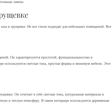
стольные лампы.
хрущевке
 зала в хрущевке. Не все стили подходят для небольших помещений. Вот
ений. Он характеризуется простотой, функциональностью и
ре используются светлые тона, простые формы и минимум мебели. Этот
ущевки. Он сочетает в себе светлые тона, натуральные материалы и
тную и теплую атмосферу. В таком интерьере используются деревянные