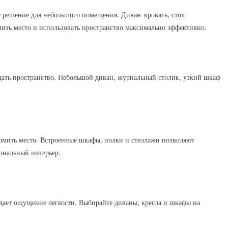
е решение для небольшого помещения. Диван-кровать, стол-
мить место и использовать пространство максимально эффективно.
дать пространство. Небольшой диван, журнальный столик, узкий шкаф
номить место. Встроенные шкафы, полки и стеллажи позволяют
ональный интерьер.
здает ощущение легкости. Выбирайте диваны, кресла и шкафы на