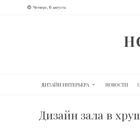
Перейти
Четверг, 6 августа
к
содержимому
H
ДИЗАЙН ИНТЕРЬЕРА
НОВОСТИ
Дизайн зала в хру