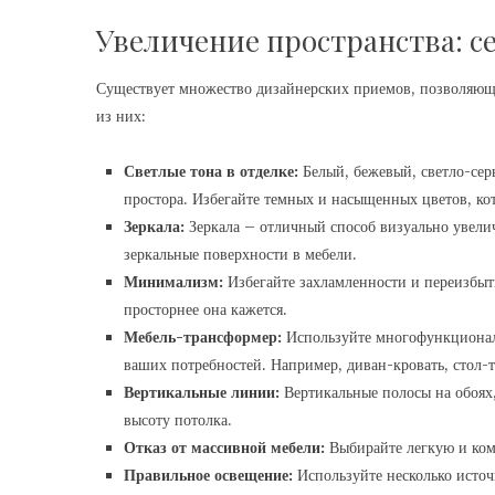
Увеличение пространства: 
Существует множество дизайнерских приемов, позволяющи
из них:
Светлые тона в отделке:
Белый, бежевый, светло-сер
простора. Избегайте темных и насыщенных цветов, ко
Зеркала:
Зеркала – отличный способ визуально увелич
зеркальные поверхности в мебели.
Минимализм:
Избегайте захламленности и переизбыт
просторнее она кажется.
Мебель-трансформер:
Используйте многофункциональ
ваших потребностей. Например, диван-кровать, стол-
Вертикальные линии:
Вертикальные полосы на обоях,
высоту потолка.
Отказ от массивной мебели:
Выбирайте легкую и ком
Правильное освещение:
Используйте несколько источ