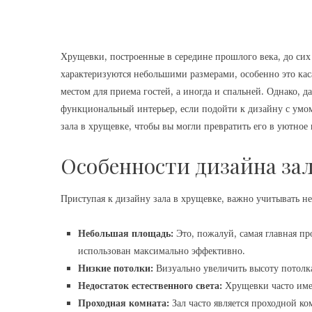
Хрущевки, построенные в середине прошлого века, до сих
характеризуются небольшими размерами, особенно это каса
местом для приема гостей, а иногда и спальней. Однако, 
функциональный интерьер, если подойти к дизайну с умом
зала в хрущевке, чтобы вы могли превратить его в уютное
Особенности дизайна зал
Приступая к дизайну зала в хрущевке, важно учитывать н
Небольшая площадь:
Это, пожалуй, самая главная п
использован максимально эффективно.
Низкие потолки:
Визуально увеличить высоту потолка
Недостаток естественного света:
Хрущевки часто име
Проходная комната:
Зал часто является проходной ко