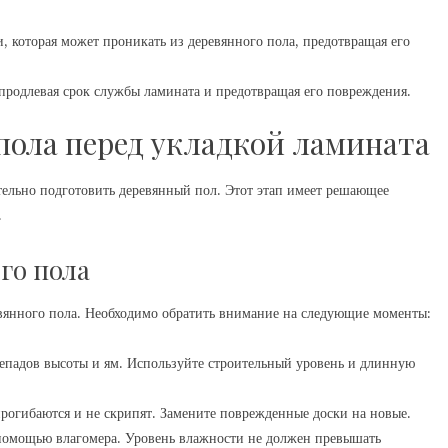
 которая может проникать из деревянного пола, предотвращая его
продлевая срок службы ламината и предотвращая его повреждения.
пола перед укладкой ламината
тельно подготовить деревянный пол. Этот этап имеет решающее
.
го пола
евянного пола. Необходимо обратить внимание на следующие моменты:
репадов высоты и ям. Используйте строительный уровень и длинную
прогибаются и не скрипят. Замените поврежденные доски на новые.
 помощью влагомера. Уровень влажности не должен превышать