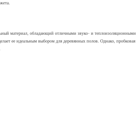
жета.
альный материал, обладающий отличными звуко- и теплоизоляционными
делает ее идеальным выбором для деревянных полов. Однако, пробковая
.