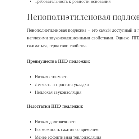
Требовательность к ровности основания
Пенополиэтиленовая подло
Пенополиэтиленовая подложка – это самый доступный и по
неплохими звукоизоляционными свойствами. Однако, ППЭ 
сжиматься, теряя свои свойства.
Преимущества ППЭ подложки:
Низкая стоимость
Легкость и простота укладки
Неплохая звукоизоляция
Недостатки ППЭ подложки:
Низкая долговечность
Возможность сжатия со временем
Менее эффективная теплоизоляция