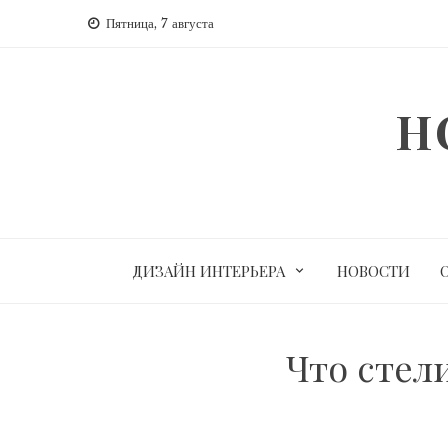
Перейти
Пятница, 7 августа
к
содержимому
H
ДИЗАЙН ИНТЕРЬЕРА
НОВОСТИ
Что стел