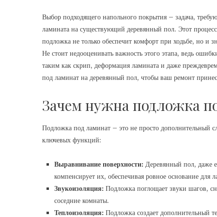
Выбор подходящего напольного покрытия – задача, требую
ламината на существующий деревянный пол. Этот процесс 
подложка не только обеспечит комфорт при ходьбе, но и 
Не стоит недооценивать важность этого этапа, ведь ошиб
таким как скрип, деформация ламината и даже преждеврем
под ламинат на деревянный пол, чтобы ваш ремонт принес
Зачем нужна подложка п
Подложка под ламинат – это не просто дополнительный с
ключевых функций:
Выравнивание поверхности:
Деревянный пол, даже е
компенсирует их, обеспечивая ровное основание для л
Звукоизоляция:
Подложка поглощает звуки шагов, сн
соседние комнаты.
Теплоизоляция:
Подложка создает дополнительный те