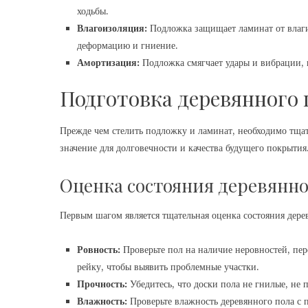
ходьбы.
Влагоизоляция:
Подложка защищает ламинат от влаги,
деформацию и гниение.
Амортизация:
Подложка смягчает удары и вибрации, 
Подготовка деревянного 
Прежде чем стелить подложку и ламинат, необходимо тща
значение для долговечности и качества будущего покрытия
Оценка состояния деревянно
Первым шагом является тщательная оценка состояния дер
Ровность:
Проверьте пол на наличие неровностей, пе
рейку, чтобы выявить проблемные участки.
Прочность:
Убедитесь, что доски пола не гнилые, не 
Влажность:
Проверьте влажность деревянного пола с