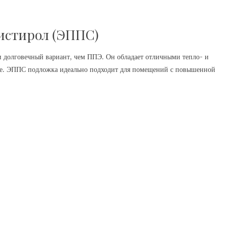
истирол (ЭППС)
 долговечный вариант, чем ППЭ. Он обладает отличными тепло- и
аге. ЭППС подложка идеально подходит для помещений с повышенной