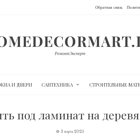
Обратная связь
Полити
OMEDECORMART.
РемонтЭксперт
ОКНА И ДВЕРИ
САНТЕХНИКА
СТРОИТЕЛЬНЫЕ МАТ
ить под ламинат на дерев
3 марта 2025