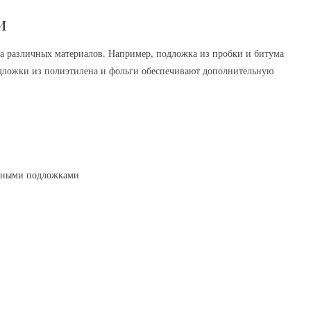
и
а различных материалов. Например, подложка из пробки и битума
одложки из полиэтилена и фольги обеспечивают дополнительную
ойными подложками