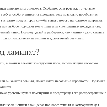
щая внимательного подхода. Особенно, если речь идет о укладке
требует особого внимания к деталям, ведь правильно подобранная
значительно продлит срок службы вашего нового напольного покрытия.
ки при выборе подложки могут привести к неприятным последствиям,
енный износ. Поэтому, давайте разберемся, что именно нужно стелить
 только положительные эмоции и долговечный результат.
од ламинат?
лой, а важный элемент конструкции пола, выполняющий несколько
сли он кажется ровным, может иметь небольшие неровности. Подложка
амината.
ижая уровень шума в помещении и предотвращая его распространение в
плоизоляционный слой, делая пол более теплым и комфортным для