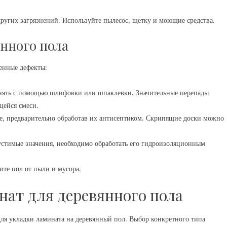
других загрязнений. Используйте пылесос, щетку и моющие средства.
нного пола
енные дефекты:
ять с помощью шлифовки или шпаклевки. Значительные перепады
ейся смеси.
, предварительно обработав их антисептиком. Скрипящие доски можно
стимые значения, необходимо обработать его гидроизоляционным
ите пол от пыли и мусора.
ат для деревянного пола
для укладки ламината на деревянный пол. Выбор конкретного типа