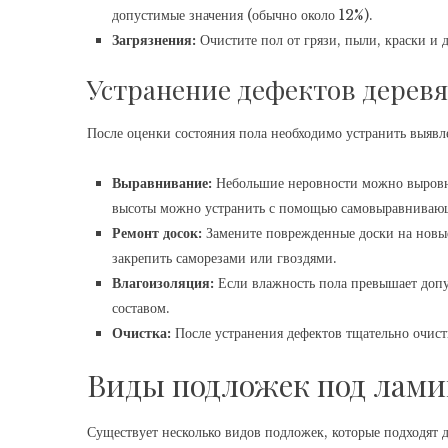
допустимые значения (обычно около 12%).
Загрязнения:
Очистите пол от грязи, пыли, краски и 
Устранение дефектов деревя
После оценки состояния пола необходимо устранить выявл
Выравнивание:
Небольшие неровности можно выровн
высоты можно устранить с помощью самовыравнивающ
Ремонт досок:
Замените поврежденные доски на новые
закрепить саморезами или гвоздями.
Влагоизоляция:
Если влажность пола превышает допу
составом.
Очистка:
После устранения дефектов тщательно очист
Виды подложек под ламин
Существует несколько видов подложек, которые подходят 