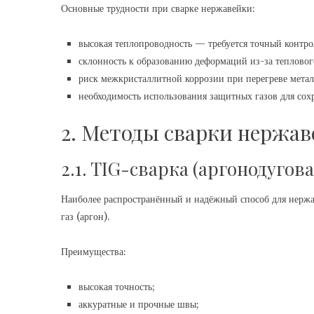
Основные трудности при сварке нержавейки:
высокая теплопроводность — требуется точный контро
склонность к образованию деформаций из-за тепловог
риск межкристаллитной коррозии при перегреве метал
необходимость использования защитных газов для сох
2. Методы сварки нержа
2.1. TIG-сварка (аргонодугова
Наиболее распространённый и надёжный способ для нерж
газ (аргон).
Преимущества:
высокая точность;
аккуратные и прочные швы;