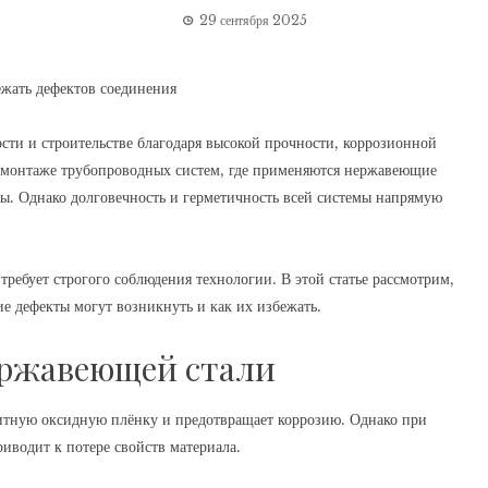
29 сентября 2025
ти и строительстве благодаря высокой прочности, коррозионной
и монтаже трубопроводных систем, где применяются
нержавеющие
ы. Однако долговечность и герметичность всей системы напрямую
ребует строгого соблюдения технологии. В этой статье рассмотрим,
е дефекты могут возникнуть и как их избежать.
нержавеющей стали
итную оксидную плёнку и предотвращает коррозию. Однако при
риводит к потере свойств материала.