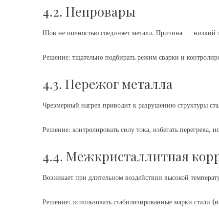
4.2. Непровары
Шов не полностью соединяет металл. Причина — низкий т
Решение: тщательно подбирать режим сварки и контролиро
4.3. Пережог металла
Чрезмерный нагрев приводит к разрушению структуры ста
Решение: контролировать силу тока, избегать перегрева, 
4.4. Межкристаллитная кор
Возникает при длительном воздействии высокой температ
Решение: использовать стабилизированные марки стали (на