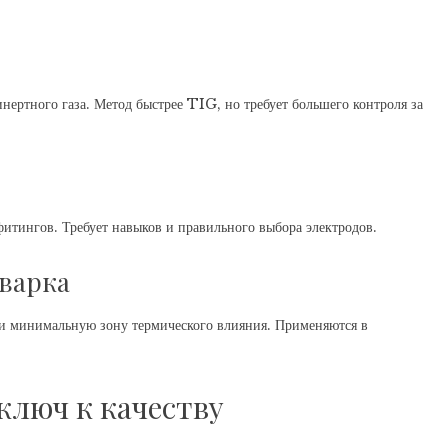
нертного газа. Метод быстрее TIG, но требует большего контроля за
фитингов. Требует навыков и правильного выбора электродов.
сварка
и минимальную зону термического влияния. Применяются в
 ключ к качеству