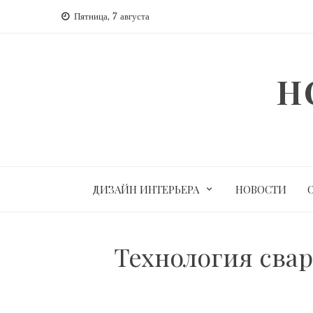
Перейти
Пятница, 7 августа
к
содержимому
H
ДИЗАЙН ИНТЕРЬЕРА
НОВОСТИ
Технология сва