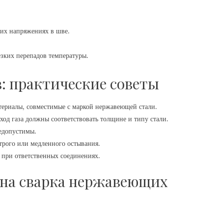
их напряжениях в шве.
езких перепадов температуры.
в: практические советы
териалы, совместимые с маркой нержавеющей стали.
ход газа должны соответствовать толщине и типу стали.
недопустимы.
рого или медленного остывания.
 при ответственных соединениях.
чна сварка нержавеющих