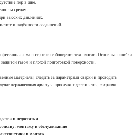
утствие пор в шве.
сивным средам.
при высоких давлениях.
истоте и надёжности соединений.
офессионализма и строгого соблюдения технологии. Основные ошибки
 защитой газом и плохой подготовкой поверхности.
венные материалы, следить за параметрами сварки и проводить
случае нержавеющая арматура прослужит десятилетия, сохраняя
ества и недостатки
тройству, монтажу и обслуживанию
рактеристики и монтаж