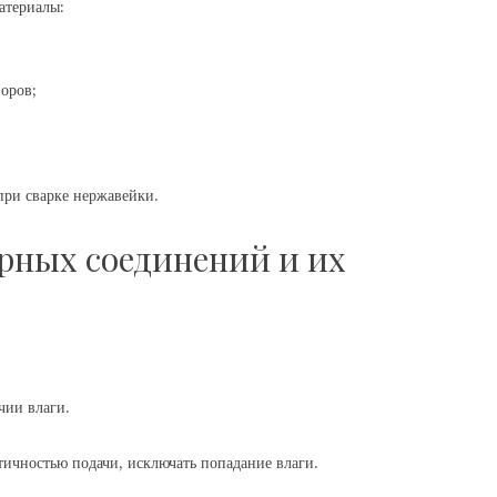
атериалы:
оров;
при сварке нержавейки.
рных соединений и их
чии влаги.
етичностью подачи, исключать попадание влаги.