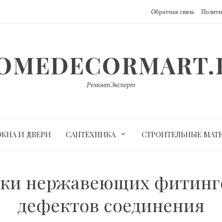
Обратная связь
Полити
OMEDECORMART.
РемонтЭксперт
ОКНА И ДВЕРИ
САНТЕХНИКА
СТРОИТЕЛЬНЫЕ МАТ
рки нержавеющих фитинго
дефектов соединения