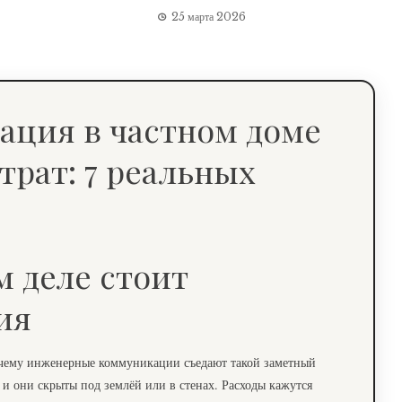
25 марта 2026
м деле стоит
ия
почему инженерные коммуникации съедают такой заметный
 и они скрыты под землёй или в стенах. Расходы кажутся