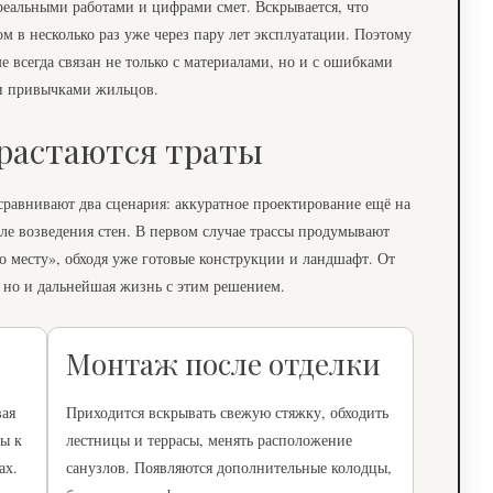
реальными работами и цифрами смет. Вскрывается, что
м в несколько раз уже через пару лет эксплуатации. Поэтому
е всегда связан не только с материалами, но и с ошибками
 и привычками жильцов.
зрастаются траты
 сравнивают два сценария: аккуратное проектирование ещё на
е возведения стен. В первом случае трассы продумывают
по месту», обходя уже готовые конструкции и ландшафт. От
, но и дальнейшая жизнь с этим решением.
Монтаж после отделки
вая
Приходится вскрывать свежую стяжку, обходить
ны к
лестницы и террасы, менять расположение
ах.
санузлов. Появляются дополнительные колодцы,