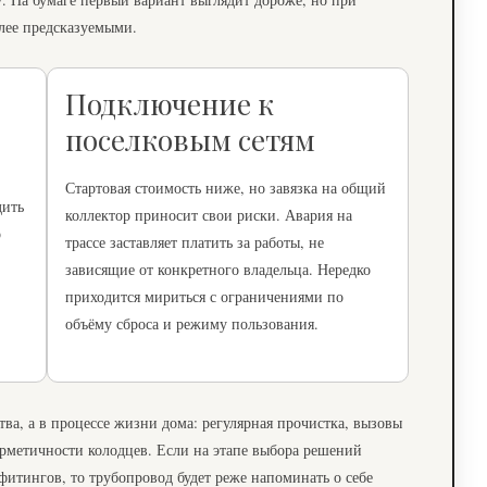
олее предсказуемыми.
Подключение к
поселковым сетям
Стартовая стоимость ниже, но завязка на общий
дить
коллектор приносит свои риски. Авария на
о
трассе заставляет платить за работы, не
зависящие от конкретного владельца. Нередко
приходится мириться с ограничениями по
объёму сброса и режиму пользования.
ства, а в процессе жизни дома: регулярная прочистка, вызовы
ерметичности колодцев. Если на этапе выбора решений
 фитингов, то трубопровод будет реже напоминать о себе