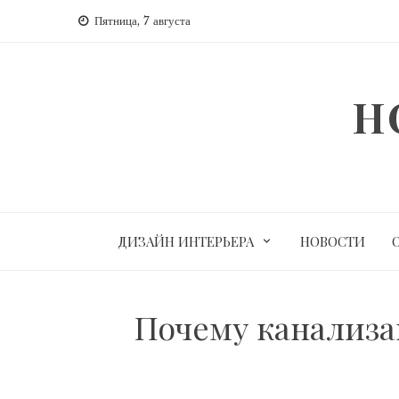
Перейти
Пятница, 7 августа
к
содержимому
H
ДИЗАЙН ИНТЕРЬЕРА
НОВОСТИ
Почему канализац