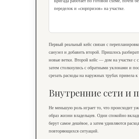
Бригада работает по готовой схеме, почти бе
переделок и «сюрпризов» на участке.
Первый реальный кейс связан с перепланировко
санузел и добавить второй. Пришлось разбирать
новые ветки. Второй кейс — дом на участке с 
затем столкнулись с обратными уклонами и по
срезать расходы на наружных трубах привела к
Внутренние сети и
Не меньшую роль играет то, что происходит уж
образ жизни владельцев. Одни спокойно вклады
берут самое дешёвое, а затем удивляются расх
повторяющихся ситуаций.