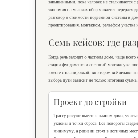
завышенными, пока человек не сталкивается с 
экономия на мелочах оборачивается перерасходо
разговор о стоимости подземной системы в дом
проектирования, монтажом, рельефом участка
Семь кейсов: где ра
Когда речь заходит о частном доме, чаще всего
стадии фундамента и спешный монтаж уже посл
вместе с планировкой, во втором всё делают «
выбора пути зависит не только итоговая сумма
Проект до стройки
Трассу рисуют вместе с планом дома, учиты
уклоны и точки сброса. Все повороты сведе
минимуму, а ревизии стоят в логичных мест