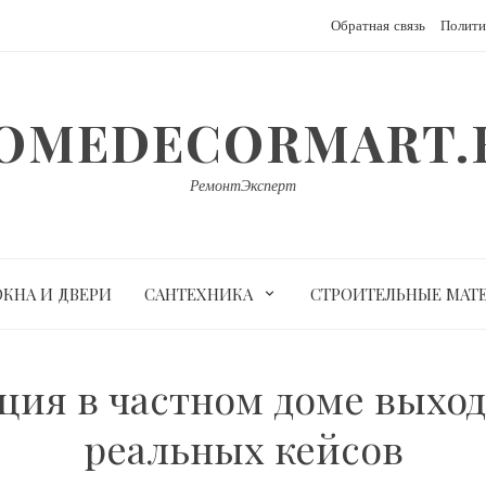
Обратная связь
Полити
OMEDECORMART.
РемонтЭксперт
ОКНА И ДВЕРИ
САНТЕХНИКА
СТРОИТЕЛЬНЫЕ МАТ
ия в частном доме выходи
реальных кейсов