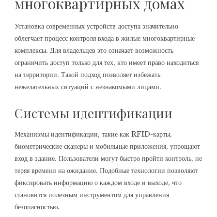
многоквартирных домах
Установка современных устройств доступа значительно
облегчает процесс контроля входа в жилые многоквартирные
комплексы. Для владельцев это означает возможность
ограничить доступ только для тех, кто имеет право находиться
на территории. Такой подход позволяет избежать
нежелательных ситуаций с незнакомыми лицами.
Системы идентификации
Механизмы идентификации, такие как RFID-карты,
биометрические сканеры и мобильные приложения, упрощают
вход в здание. Пользователи могут быстро пройти контроль, не
теряя времени на ожидание. Подобные технологии позволяют
фиксировать информацию о каждом входе и выходе, что
становится полезным инструментом для управления
безопасностью.