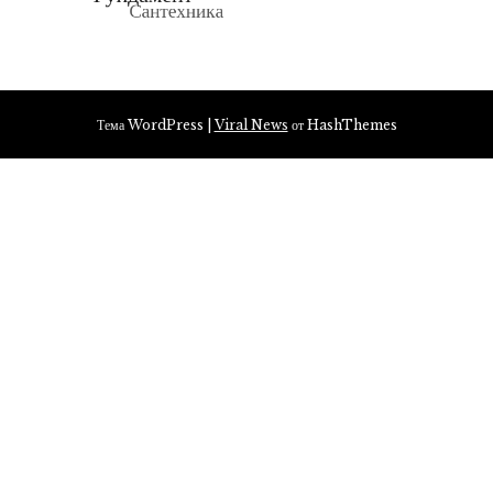
Тема WordPress
|
Viral News
от HashThemes