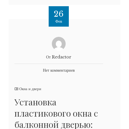
26
Фев
От Redactor
Нет комментариев
Окна и двери
Установка
пластикового окна с
балконной дверью: