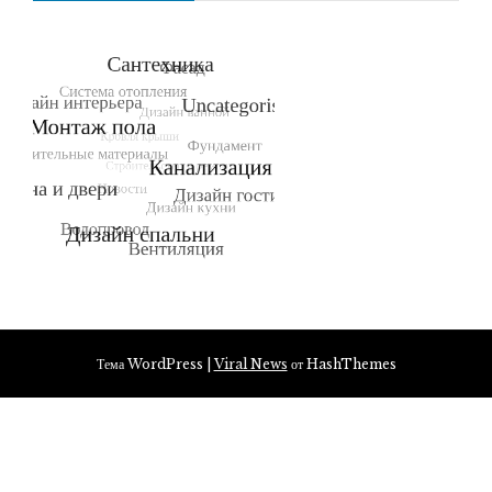
Тема WordPress
|
Viral News
от HashThemes