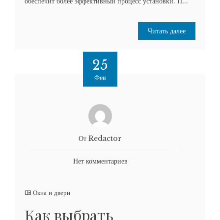
обеспечит более эффективный процесс установки. П...
Читать далее
25
Фев
От Redactor
Нет комментариев
Окна и двери
Как выбрать