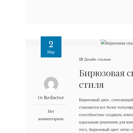
2
Мар
Дизайн спальни
Бирюзовая с
стиля
От Redactor
Бирюзовый цвет, сочетающий 
становится все более популя
Нет
способностью создавать атмос
комментариев
идеальным решением для комн
того, бирюзовый цвет легко с