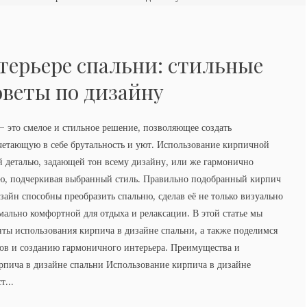
терьере спальни: стильные
оветы по дизайну
– это смелое и стильное решение, позволяющее создать
четающую в себе брутальность и уют. Использование кирпичной
й деталью, задающей тон всему дизайну, или же гармонично
ю, подчеркивая выбранный стиль. Правильно подобранный кирпич
зайн способны преобразить спальню, сделав её не только визуально
мально комфортной для отдыха и релаксации. В этой статье мы
ты использования кирпича в дизайне спальни, а также поделимся
лов и созданию гармоничного интерьера. Преимущества и
рпича в дизайне спальни Использование кирпича в дизайне
т...