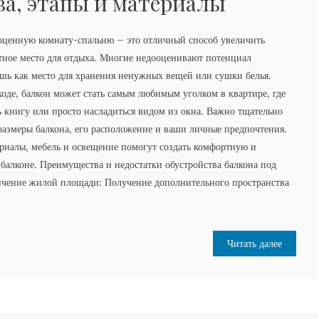
а, этапы и материалы
оценную комнату-спальню – это отличный способ увеличить
тное место для отдыха. Многие недооценивают потенциал
ишь как место для хранения ненужных вещей или сушки белья.
оде, балкон может стать самым любимым уголком в квартире, где
ь книгу или просто насладиться видом из окна. Важно тщательно
размеры балкона, его расположение и ваши личные предпочтения.
риалы, мебель и освещение помогут создать комфортную и
алконе. Преимущества и недостатки обустройства балкона под
чение жилой площади: Получение дополнительного пространства
Читать далее