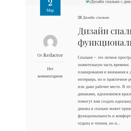
2
Мар
Дизайн спальни
Дизайн спал
функционал
От Redactor
Спальня – это личное простр
значительную часть времени.
Нет
планирования и внимания к д
комментариев
интерьера, но и практичное 
или даже рабочее место. В э
диванами, вдохновимся крас
помогут вам создать идеальн
дивана в спальне может при
функциональность и комфорт 
отдыха и чтения, но и...