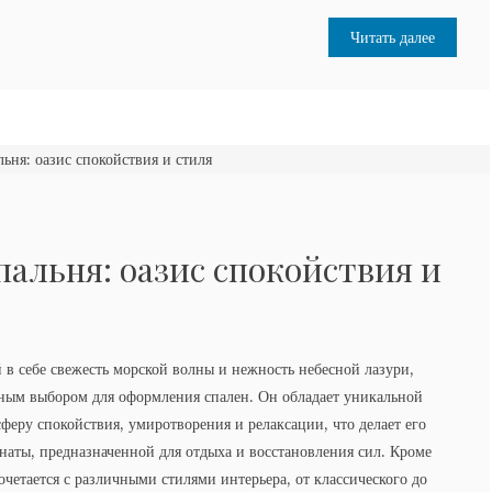
Читать далее
пальня: оазис спокойствия и
в себе свежесть морской волны и нежность небесной лазури,
рным выбором для оформления спален. Он обладает уникальной
феру спокойствия, умиротворения и релаксации, что делает его
аты, предназначенной для отдыха и восстановления сил. Кроме
очетается с различными стилями интерьера, от классического до