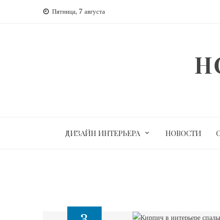
Перейти
Пятница, 7 августа
к
содержимому
H
ДИЗАЙН ИНТЕРЬЕРА
НОВОСТИ
3