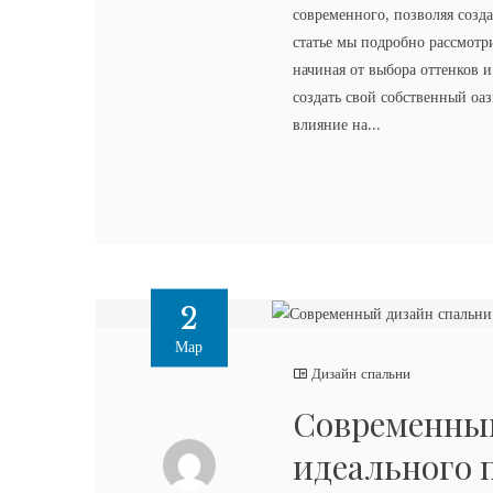
современного, позволяя созд
статье мы подробно рассмотр
начиная от выбора оттенков 
создать свой собственный оаз
влияние на...
2
Мар
Дизайн спальни
Современный
идеального 