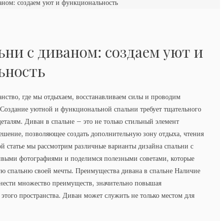
ьни с диваном: создаем уют и
ьность
анство, где мы отдыхаем, восстанавливаем силы и проводим
 Создание уютной и функциональной спальни требует тщательного
еталям. Диван в спальне – это не только стильный элемент
решение, позволяющее создать дополнительную зону отдыха, чтения
той статье мы рассмотрим различные варианты дизайна спальни с
ивыми фотографиями и поделимся полезными советами, которые
ую спальню своей мечты. Преимущества дивана в спальне Наличие
внести множество преимуществ, значительно повышая
этого пространства. Диван может служить не только местом для