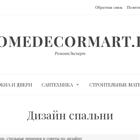
Обратная связь
Полити
OMEDECORMART.
РемонтЭксперт
ОКНА И ДВЕРИ
САНТЕХНИКА
СТРОИТЕЛЬНЫЕ МАТ
Дизайн спальни