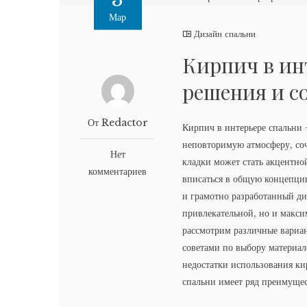
Мар
Дизайн спальни
Кирпич в ин
решения и с
От Redactor
Кирпич в интерьере спальни 
неповторимую атмосферу, со
Нет
кладки может стать акцентно
комментариев
вписаться в общую концепци
и грамотно разработанный ди
привлекательной, но и макси
рассмотрим различные вариан
советами по выбору материа
недостатки использования ки
спальни имеет ряд преимущес