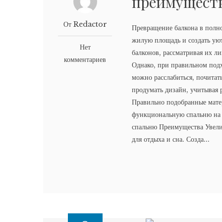
преимуществ
От Redactor
Превращение балкона в полн
жилую площадь и создать ую
Нет
балконов, рассматривая их л
комментариев
Однако, при правильном подх
можно расслабиться, почитат
продумать дизайн, учитывая 
Правильно подобранные мате
функциональную спальню на б
спальню Преимущества Увели
для отдыха и сна. Созда...