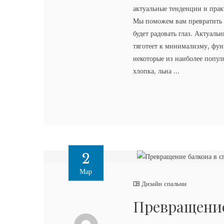
актуальные тенденции и прак
Мы поможем вам превратить 
будет радовать глаз. Актуал
тяготеет к минимализму, фу
некоторые из наиболее попул
хлопка, льна ...
2
Мар
Дизайн спальни
Превращение