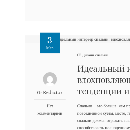
3
Мар
Дизайн спальни
Идеальный и
вдохновляющ
тенденции и
От Redactor
Нет
Спальня – это больше, чем п
комментариев
повседневной суеты, место, 
спальни должен отражать ваш
способствовать полноценному